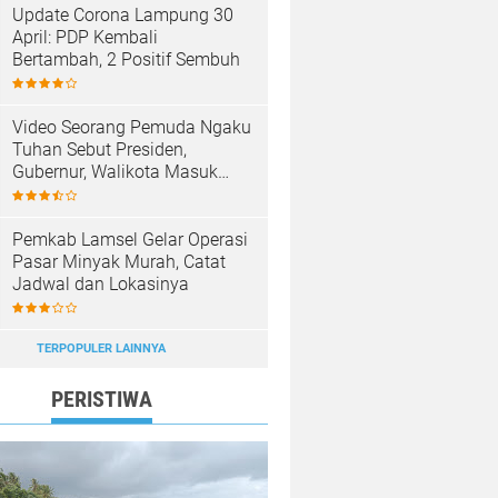
Update Corona Lampung 30
April: PDP Kembali
Bertambah, 2 Positif Sembuh
Video Seorang Pemuda Ngaku
Tuhan Sebut Presiden,
Gubernur, Walikota Masuk
Neraka, Anak Punk Masuk
Surga
Pemkab Lamsel Gelar Operasi
Pasar Minyak Murah, Catat
Jadwal dan Lokasinya
TERPOPULER LAINNYA
PERISTIWA