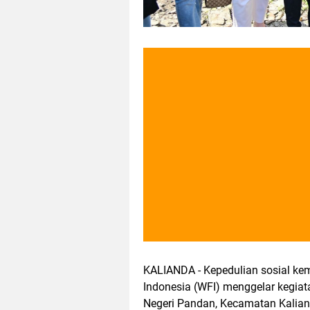
KALIANDA - Kepedulian sosial kem
Indonesia (WFI) menggelar kegiat
Negeri Pandan, Kecamatan Kalia