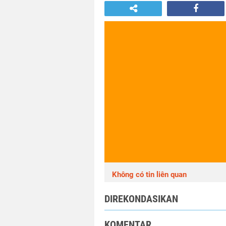
Không có tin liên quan
DIREKONDASIKAN
KOMENTAR