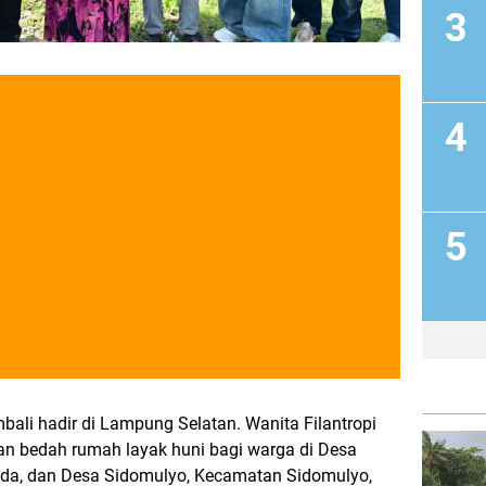
bali hadir di Lampung Selatan. Wanita Filantropi
an bedah rumah layak huni bagi warga di Desa
nda, dan Desa Sidomulyo, Kecamatan Sidomulyo,