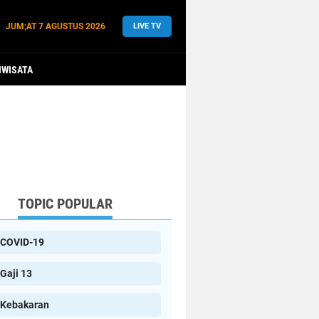
JUM;AT
7 AGUSTUS 2026
LIVE TV
IWISATA
TOPIC POPULAR
COVID-19
Gaji 13
Kebakaran