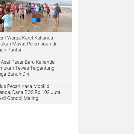
er ! Warga Karet Kalianda
ukan Mayat Perempuan di
gir Pantai
a Asal Pasar Baru Kalianda
emukan Tewas Tergantung,
uga Bunuh Diri
us Pecah Kaca Mobil di
ianda, Dana BOS Rp 102 Juta
b di Gondol Maling