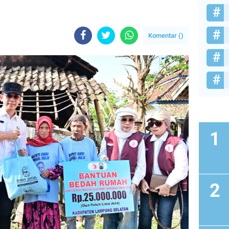
Komentar (
)