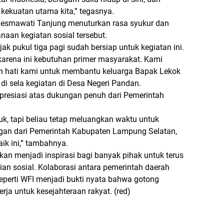
kekuatan utama kita,” tegasnya.
Jesmawati Tanjung menuturkan rasa syukur dan
aan kegiatan sosial tersebut.
ak pukul tiga pagi sudah bersiap untuk kegiatan ini.
karena ini kebutuhan primer masyarakat. Kami
an hati kami untuk membantu keluarga Bapak Lekok
di sela kegiatan di Desa Negeri Pandan.
resiasi atas dukungan penuh dari Pemerintah
uk, tapi beliau tetap meluangkan waktu untuk
an dari Pemerintah Kabupaten Lampung Selatan,
aik ini,” tambahnya.
kan menjadi inspirasi bagi banyak pihak untuk terus
 sosial. Kolaborasi antara pemerintah daerah
eperti WFI menjadi bukti nyata bahwa gotong
rja untuk kesejahteraan rakyat. (red)