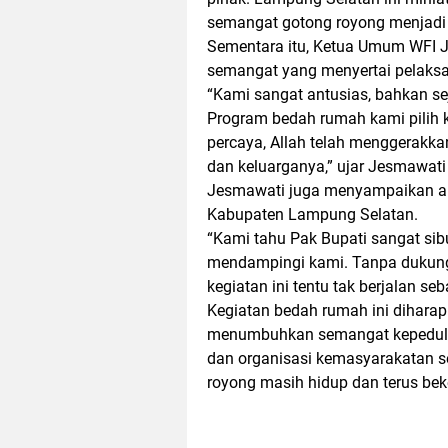
semangat gotong royong menjadi 
Sementara itu, Ketua Umum WFI 
semangat yang menyertai pelaksan
“Kami sangat antusias, bahkan sej
Program bedah rumah kami pilih 
percaya, Allah telah menggerakk
dan keluarganya,” ujar Jesmawati 
Jesmawati juga menyampaikan ap
Kabupaten Lampung Selatan.
“Kami tahu Pak Bupati sangat sib
mendampingi kami. Tanpa dukung
kegiatan ini tentu tak berjalan seb
Kegiatan bedah rumah ini diharap
menumbuhkan semangat kepedulian
dan organisasi kemasyarakatan s
royong masih hidup dan terus beke