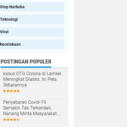
Stop Narkoba
Teknologi
Viral
kecelakaan
POSTINGAN POPULER
kasus OTG Corona di Lamsel
Meningkat Drastis. Ini Peta
Sebarannya
Penyebaran Covid-19
Semakin Tak Terkendali,
Nanang Minta Masyarakat
Patuhi Prokes