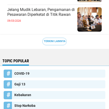
Jelang Mudik Lebaran, Pengamanan di
Pesawaran Diperketat di Titik Rawan
09/03/2026
TERKINI LAINNYA
TOPIC POPULAR
COVID-19
Gaji 13
Kebakaran
Stop Narkoba