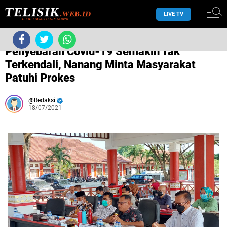
LIVE TV
/
COVID-19
Penyebaran Covid-19 Semakin Tak
Terkendali, Nanang Minta Masyarakat
Patuhi Prokes
Redaksi
18/07/2021