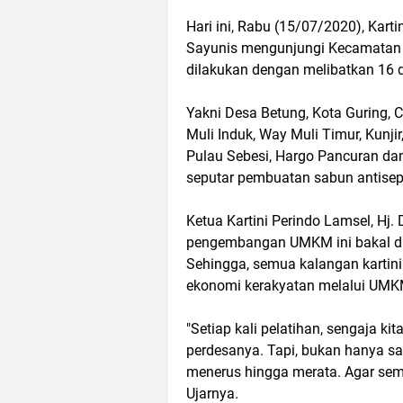
Hari ini, Rabu (15/07/2020), Kar
Sayunis mengunjungi Kecamatan 
dilakukan dengan melibatkan 16 
Yakni Desa Betung, Kota Guring, 
Muli Induk, Way Muli Timur, Kunjir
Pulau Sebesi, Hargo Pancuran dan
seputar pembuatan sabun antisept
Ketua Kartini Perindo Lamsel, Hj.
pengembangan UMKM ini bakal dit
Sehingga, semua kalangan kartin
ekonomi kerakyatan melalui UMK
"Setiap kali pelatihan, sengaja k
perdesanya. Tapi, bukan hanya sam
menerus hingga merata. Agar semu
Ujarnya.