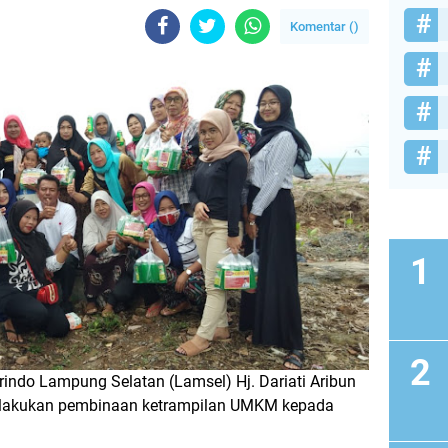
Komentar (
)
rindo Lampung Selatan (Lamsel) Hj. Dariati Aribun
 melakukan pembinaan ketrampilan UMKM kepada