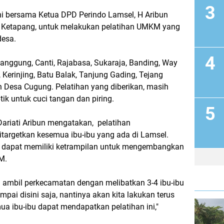
tini bersama Ketua DPD Perindo Lamsel, H Aribun
Ketapang, untuk melakukan pelatihan UMKM yang
desa.
Canggung, Canti, Rajabasa, Sukaraja, Banding, Way
, Kerinjing, Batu Balak, Tanjung Gading, Tejang
 Desa Cugung. Pelatihan yang diberikan, masih
ik untuk cuci tangan dan piring.
 Dariati Aribun mengatakan, pelatihan
argetkan kesemua ibu-ibu yang ada di Lamsel.
i dapat memiliki ketrampilan untuk mengembangkan
M.
ita ambil perkecamatan dengan melibatkan 3-4 ibu-ibu
pai disini saja, nantinya akan kita lakukan terus
a ibu-ibu dapat mendapatkan pelatihan ini,"