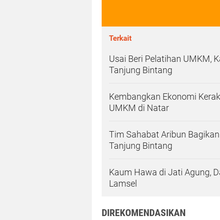
Terkait
Usai Beri Pelatihan UMKM, Ka
Tanjung Bintang
Kembangkan Ekonomi Kerakyat
UMKM di Natar
Tim Sahabat Aribun Bagikan
Tanjung Bintang
Kaum Hawa di Jati Agung, Da
Lamsel
DIREKOMENDASIKAN