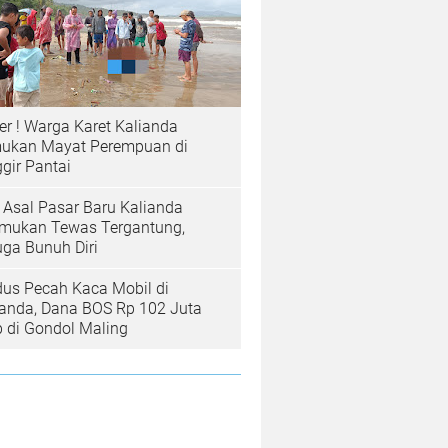
er ! Warga Karet Kalianda
ukan Mayat Perempuan di
gir Pantai
a Asal Pasar Baru Kalianda
emukan Tewas Tergantung,
uga Bunuh Diri
us Pecah Kaca Mobil di
ianda, Dana BOS Rp 102 Juta
b di Gondol Maling