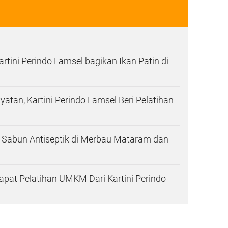
rtini Perindo Lamsel bagikan Ikan Patin di
an, Kartini Perindo Lamsel Beri Pelatihan
 Sabun Antiseptik di Merbau Mataram dan
pat Pelatihan UMKM Dari Kartini Perindo