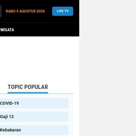
RABU
5 AGUSTUS 2026
LIVE TV
IWISATA
TOPIC POPULAR
COVID-19
Gaji 13
Kebakaran