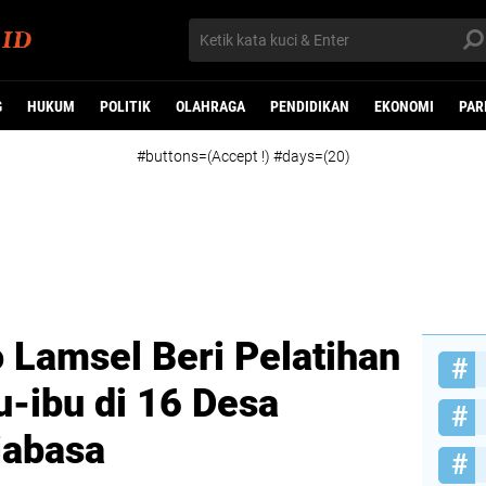
G
HUKUM
POLITIK
OLAHRAGA
PENDIDIKAN
EKONOMI
PAR
#buttons=(Accept !) #days=(20)
o Lamsel Beri Pelatihan
-ibu di 16 Desa
jabasa