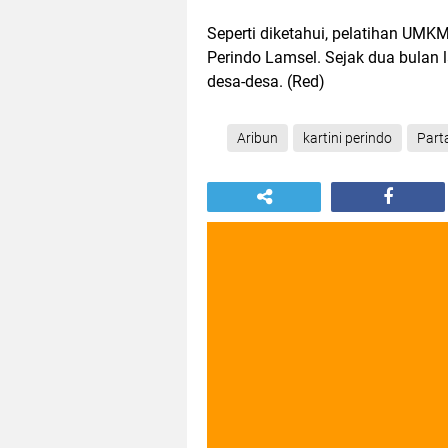
Seperti diketahui, pelatihan UMKM
Perindo Lamsel. Sejak dua bulan l
desa-desa. (Red)
Aribun
kartini perindo
Part