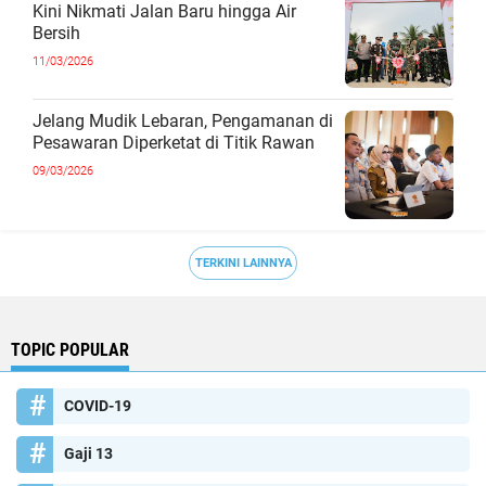
Kini Nikmati Jalan Baru hingga Air
Bersih
11/03/2026
Jelang Mudik Lebaran, Pengamanan di
Pesawaran Diperketat di Titik Rawan
09/03/2026
TERKINI LAINNYA
TOPIC POPULAR
COVID-19
Gaji 13