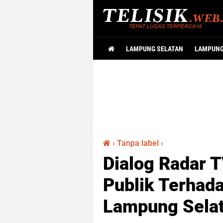
LAMPUNG SELATAN
LAMPUN
›
Tanpa label
›
Dialog Radar 
Publik Terhada
Lampung Sela