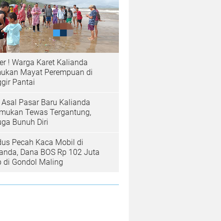
er ! Warga Karet Kalianda
ukan Mayat Perempuan di
gir Pantai
a Asal Pasar Baru Kalianda
emukan Tewas Tergantung,
uga Bunuh Diri
us Pecah Kaca Mobil di
ianda, Dana BOS Rp 102 Juta
b di Gondol Maling