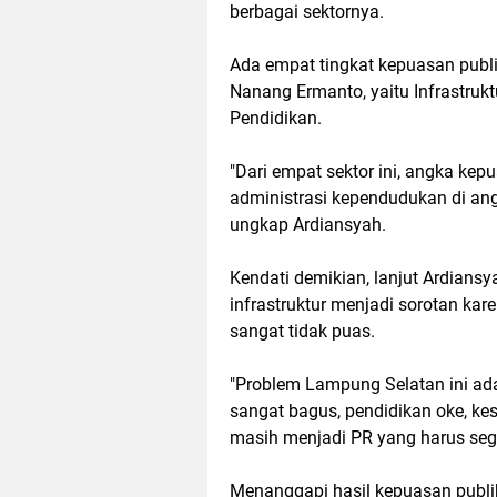
berbagai sektornya.
Ada empat tingkat kepuasan publi
Nanang Ermanto, yaitu Infrastruk
Pendidikan.
"Dari empat sektor ini, angka kep
administrasi kependudukan di ang
ungkap Ardiansyah.
Kendati demikian, lanjut Ardiansy
infrastruktur menjadi sorotan ka
sangat tidak puas.
"Problem Lampung Selatan ini ada
sangat bagus, pendidikan oke, kes
masih menjadi PR yang harus sege
Menanggapi hasil kepuasan publi