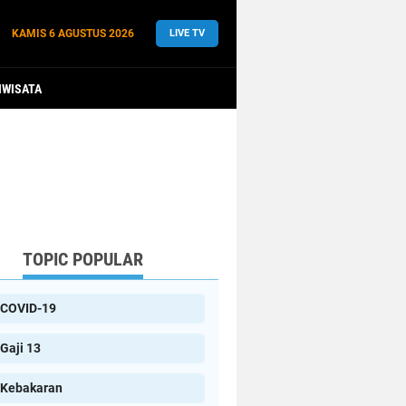
KAMIS
6 AGUSTUS 2026
LIVE TV
IWISATA
TOPIC POPULAR
COVID-19
Gaji 13
Kebakaran