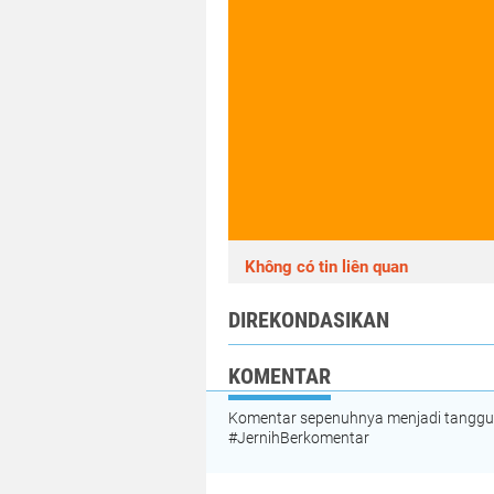
Không có tin liên quan
DIREKONDASIKAN
KOMENTAR
Komentar sepenuhnya menjadi tanggung
#JernihBerkomentar