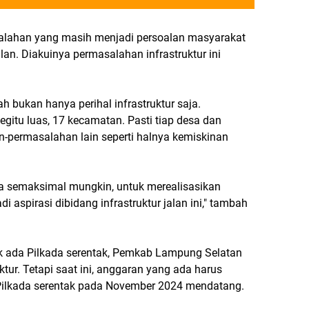
alahan yang masih menjadi persoalan masyarakat
an. Diakuinya permasalahan infrastruktur ini
lah bukan hanya perihal infrastruktur saja.
gitu luas, 17 kecamatan. Pasti tiap desa dan
-permasalahan lain seperti halnya kemiskinan
a semaksimal mungkin, untuk merealisasikan
 aspirasi dibidang infrastruktur jalan ini," tambah
ak ada Pilkada serentak, Pemkab Lampung Selatan
ktur. Tetapi saat ini, anggaran yang ada harus
Pilkada serentak pada November 2024 mendatang.