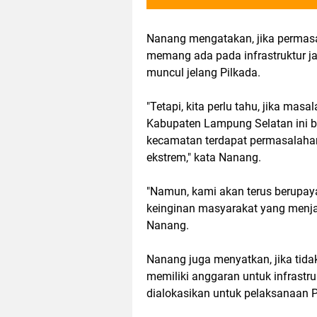
Nanang mengatakan, jika permas
memang ada pada infrastruktur jal
muncul jelang Pilkada.
"Tetapi, kita perlu tahu, jika masa
Kabupaten Lampung Selatan ini be
kecamatan terdapat permasalahan
ekstrem," kata Nanang.
"Namun, kami akan terus berupay
keinginan masyarakat yang menjadi
Nanang.
Nanang juga menyatkan, jika tid
memiliki anggaran untuk infrastru
dialokasikan untuk pelaksanaan 