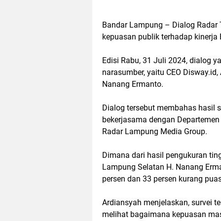
Bandar Lampung – Dialog Radar
kepuasan publik terhadap kinerja
Edisi Rabu, 31 Juli 2024, dialog
narasumber, yaitu CEO Disway.id,
Nanang Ermanto.
Dialog tersebut membahas hasil s
bekerjasama dengan Departemen R
Radar Lampung Media Group.
Dimana dari hasil pengukuran ting
Lampung Selatan H. Nanang Erma
persen dan 33 persen kurang puas
Ardiansyah menjelaskan, survei t
melihat bagaimana kepuasan mas