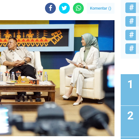
Komentar (
)