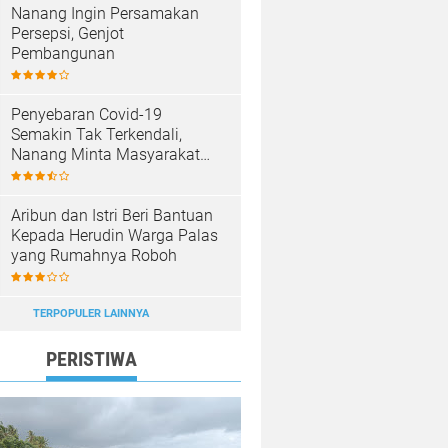
Nanang Ingin Persamakan
Persepsi, Genjot
Pembangunan
Penyebaran Covid-19
Semakin Tak Terkendali,
Nanang Minta Masyarakat
Patuhi Prokes
Aribun dan Istri Beri Bantuan
Kepada Herudin Warga Palas
yang Rumahnya Roboh
TERPOPULER LAINNYA
PERISTIWA