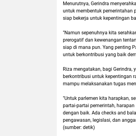
Menurutnya, Gerindra menyerahkan
untuk membentuk pemerintahan p
siap bekerja untuk kepentingan b
"Namun sepenuhnya kita serahkan
prerogatif dan kewenangan tentan
siap di mana pun. Yang penting Pa
untuk berkontribusi yang baik de
Riza mengatakan, bagi Gerindra, 
berkontribusi untuk kepentingan ra
mampu melaksanakan tugas meng
"Untuk parlemen kita harapkan, se
partai-partai pemerintah, harapa
dengan baik. Ada checks and bal
pengawasan, legislasi, dan anggar
(sumber: detik)