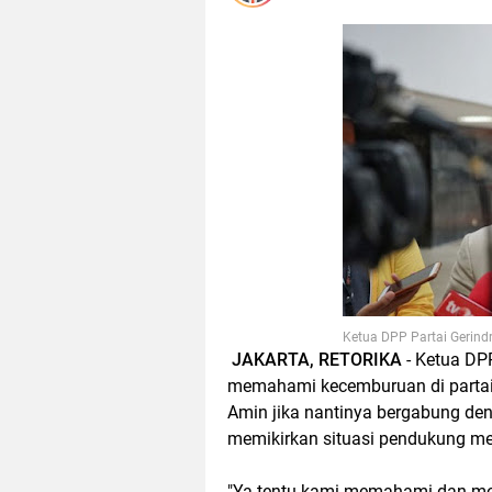
Ketua DPP Partai Gerindr
JAKARTA, RETORIKA
- Ketua DP
memahami kecemburuan di partai 
Amin jika nantinya bergabung den
memikirkan situasi pendukung me
"Ya tentu kami memahami dan meng