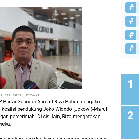
a Riza Patria | Istimewa
P Partai Gerindra Ahmad Riza Patria mengaku
koalisi pendukung Joko Widodo (Jokowi)-Ma'ruf
gan pemerintah. Di sisi lain, Riza mengatakan
reka.
erti harapan dan keinginan partai-partai koalisi