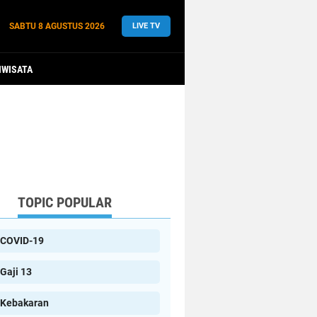
SABTU
8 AGUSTUS 2026
LIVE TV
IWISATA
TOPIC POPULAR
COVID-19
Gaji 13
Kebakaran