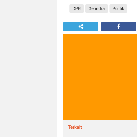
DPR
Gerindra
Politik
Terkait