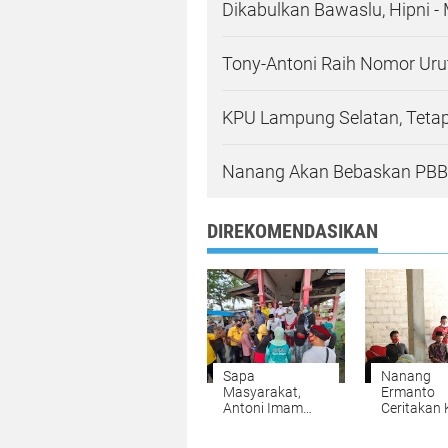
Dikabulkan Bawaslu, Hipni - 
Tony-Antoni Raih Nomor Uru
KPU Lampung Selatan, Tetap
Nanang Akan Bebaskan PBB
DIREKOMENDASIKAN
Sapa
Nanang
Masyarakat,
Ermanto
Antoni Imam
Ceritakan 
Perkenalkan
Hidupnya
Sejumlah
Sebelum J