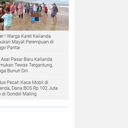
er ! Warga Karet Kalianda
ukan Mayat Perempuan di
gir Pantai
a Asal Pasar Baru Kalianda
emukan Tewas Tergantung,
uga Bunuh Diri
us Pecah Kaca Mobil di
ianda, Dana BOS Rp 102 Juta
b di Gondol Maling