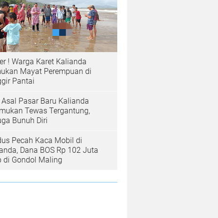
er ! Warga Karet Kalianda
ukan Mayat Perempuan di
gir Pantai
a Asal Pasar Baru Kalianda
emukan Tewas Tergantung,
uga Bunuh Diri
us Pecah Kaca Mobil di
ianda, Dana BOS Rp 102 Juta
b di Gondol Maling