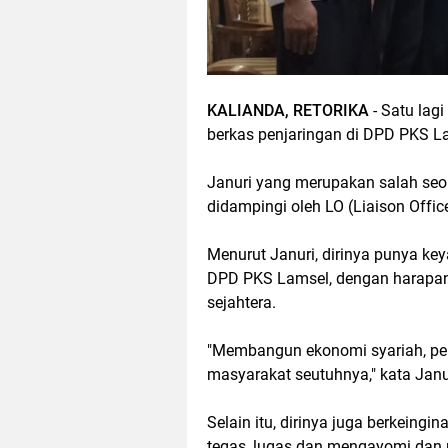
KALIANDA, RETORIKA
- Satu lag
berkas penjaringan di DPD PKS L
Januri yang merupakan salah seo
didampingi oleh LO (Liaison Office
Menurut Januri, dirinya punya k
DPD PKS Lamsel, dengan harapa
sejahtera.
"Membangun ekonomi syariah, pe
masyarakat seutuhnya," kata Janu
Selain itu, dirinya juga berkeing
tegas, lugas dan mengayomi dan