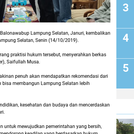
i Balonawabup Lampung Selatan, Januri, kembalikan
ampung Selatan, Senin (14/10/2019).
rang praktisi hukum tersebut, menyerahkan berkas
r), Saifullah Musa.
eyakinan penuh akan mendapatkan rekomendasi dari
n bisa membangun Lampung Selatan lebih
ndidikan, kesehatan dan budaya dan mencerdaskan
ri.
inan untuk mewujudkan pemerintahan yang bersih,
 mendorong keadilan yang berdasarkan hukum.