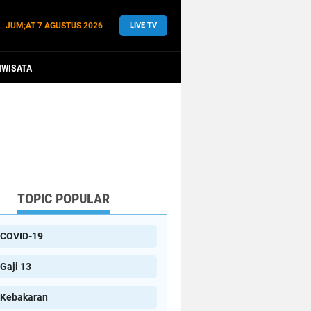
JUM;AT
7 AGUSTUS 2026
LIVE TV
IWISATA
TOPIC POPULAR
COVID-19
Gaji 13
Kebakaran