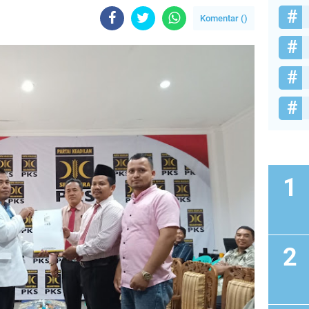
Komentar (
)