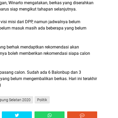
ngan, Winarto mengatakan, berkas yang diserahkan
harus siap mengikut tahapan selanjutnya.
visi misi dari DPP, namun jadwalnya belum
s belum masuk masih ada beberapa yang belum
yang berhak mendaptkan rekomendasi akan
knya boleh memberikan rekomendasi siapa calon
 2 pasang calon. Sudah ada 6 Balonbup dan 3
ang belum mengembalikan berkas. Hari ini terakhir
)
pung Selatan 2020
Politik