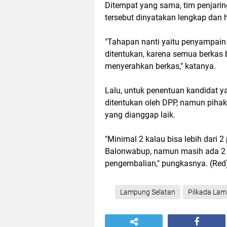
Ditempat yang sama, tim penjari
tersebut dinyatakan lengkap dan 
"Tahapan nanti yaitu penyampain 
ditentukan, karena semua berka
menyerahkan berkas," katanya.
Lalu, untuk penentuan kandidat 
ditentukan oleh DPP, namun piha
yang dianggap laik.
"Minimal 2 kalau bisa lebih dari
Balonwabup, namun masih ada 2 y
pengembalian," pungkasnya. (Red
Lampung Selatan
Pilkada Lam