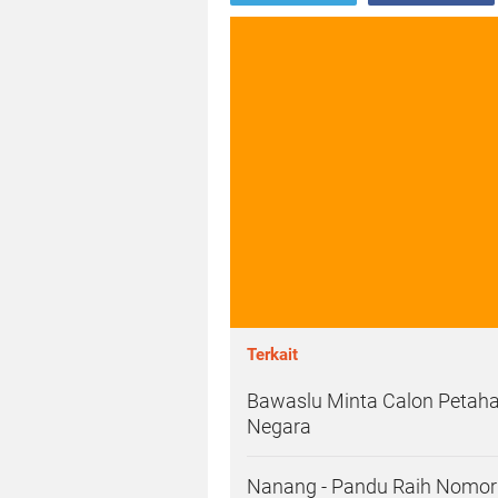
Terkait
Bawaslu Minta Calon Petahan
Negara
Nanang - Pandu Raih Nomor 