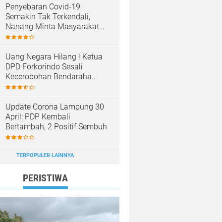
Penyebaran Covid-19
Semakin Tak Terkendali,
Nanang Minta Masyarakat
Patuhi Prokes
Uang Negara Hilang ! Ketua
DPD Forkorindo Sesali
Kecerobohan Bendaraha
Sekwan Tuba
Update Corona Lampung 30
April: PDP Kembali
Bertambah, 2 Positif Sembuh
TERPOPULER LAINNYA
PERISTIWA