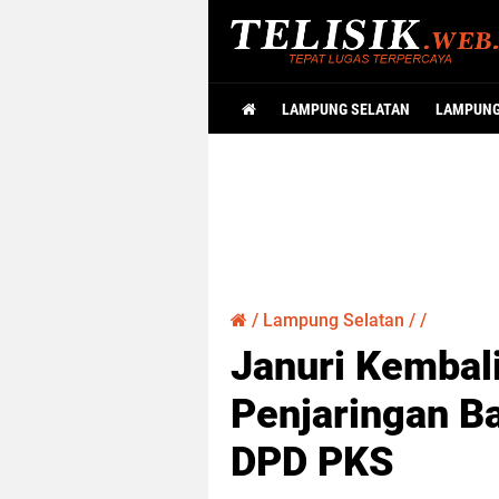
LAMPUNG SELATAN
LAMPUN
/
Lampung Selatan
/
/
Januri Kembal
Penjaringan B
DPD PKS