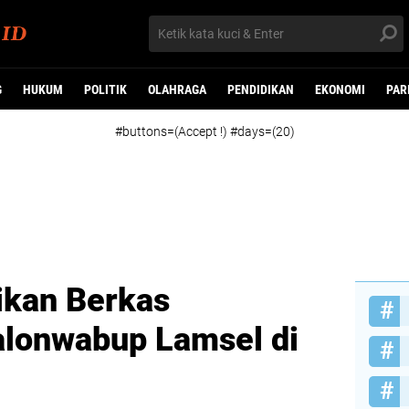
G
HUKUM
POLITIK
OLAHRAGA
PENDIDIKAN
EKONOMI
PAR
#buttons=(Accept !) #days=(20)
ikan Berkas
alonwabup Lamsel di