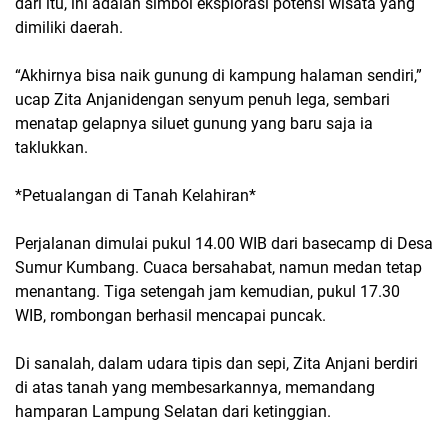
dari itu, ini adalah simbol eksplorasi potensi wisata yang
dimiliki daerah.
“Akhirnya bisa naik gunung di kampung halaman sendiri,”
ucap Zita Anjanidengan senyum penuh lega, sembari
menatap gelapnya siluet gunung yang baru saja ia
taklukkan.
*Petualangan di Tanah Kelahiran*
Perjalanan dimulai pukul 14.00 WIB dari basecamp di Desa
Sumur Kumbang. Cuaca bersahabat, namun medan tetap
menantang. Tiga setengah jam kemudian, pukul 17.30
WIB, rombongan berhasil mencapai puncak.
Di sanalah, dalam udara tipis dan sepi, Zita Anjani berdiri
di atas tanah yang membesarkannya, memandang
hamparan Lampung Selatan dari ketinggian.