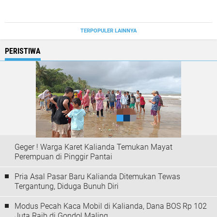
TERPOPULER LAINNYA
PERISTIWA
Geger ! Warga Karet Kalianda Temukan Mayat
Perempuan di Pinggir Pantai
Pria Asal Pasar Baru Kalianda Ditemukan Tewas
Tergantung, Diduga Bunuh Diri
Modus Pecah Kaca Mobil di Kalianda, Dana BOS Rp 102
Juta Raib di Gondol Maling