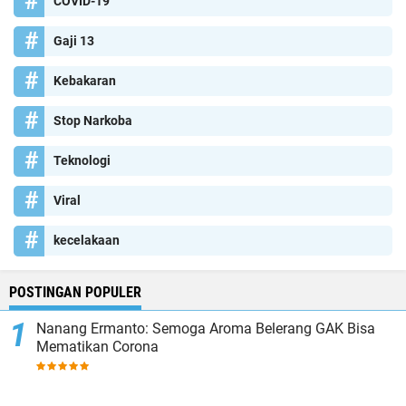
COVID-19
Gaji 13
Kebakaran
Stop Narkoba
Teknologi
Viral
kecelakaan
POSTINGAN POPULER
Nanang Ermanto: Semoga Aroma Belerang GAK Bisa
Mematikan Corona