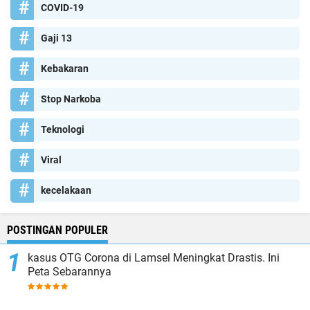
COVID-19
Gaji 13
Kebakaran
Stop Narkoba
Teknologi
Viral
kecelakaan
POSTINGAN POPULER
kasus OTG Corona di Lamsel Meningkat Drastis. Ini
Peta Sebarannya