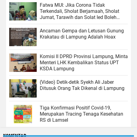
Fatwa MUI: Jika Corona Tidak
Terkendali, Sholat Berjamaah, Sholat
Jumat, Tarawih dan Solat Ied Boleh
Ditinggalkan
Ancaman Gempa dan Letusan Gunung
Krakatau di Lampung Adalah Hoax
Komisi II DPRD Provinsi Lampung, Minta
Menteri LHK Kembalikan Status UPT
KSDA Lampung
(Video) Detik-detik Syekh Ali Jaber
Ditusuk Orang Tak Dikenal di Lampung
Tiga Konfirmasi Positif Covid-19,
Merupakan Tracing Tenaga Kesehatan
RS di Lamsel
KOMENTAR