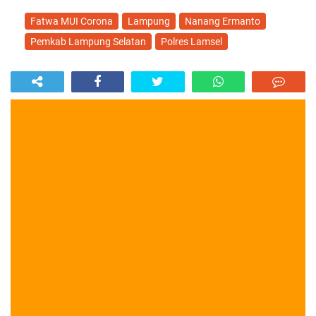
Fatwa MUI Corona
Lampung
Nanang Ermanto
Pemkab Lampung Selatan
Polres Lamsel