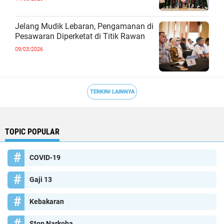
Jelang Mudik Lebaran, Pengamanan di
Pesawaran Diperketat di Titik Rawan
09/03/2026
TERKINI LAINNYA
TOPIC POPULAR
COVID-19
Gaji 13
Kebakaran
Stop Narkoba