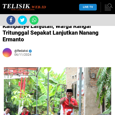
LIVE TV
›
Tanpa label
›
Kampanye Lanjutan, Warga Rangai
Tritunggal Sepakat Lanjutkan Nanang
Ermanto
Redaksi
06/11/2024