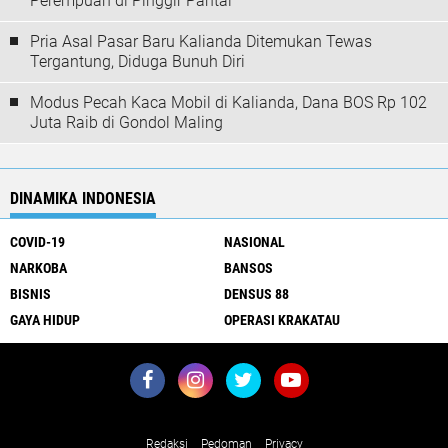
Perempuan di Pinggir Pantai
Pria Asal Pasar Baru Kalianda Ditemukan Tewas
Tergantung, Diduga Bunuh Diri
Modus Pecah Kaca Mobil di Kalianda, Dana BOS Rp 102
Juta Raib di Gondol Maling
DINAMIKA INDONESIA
COVID-19
NASIONAL
NARKOBA
BANSOS
BISNIS
DENSUS 88
GAYA HIDUP
OPERASI KRAKATAU
About Us
Redaksi
Pedoman
Privacy