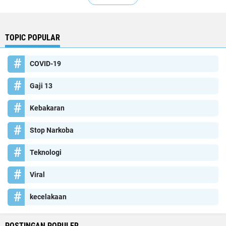
TOPIC POPULAR
COVID-19
Gaji 13
Kebakaran
Stop Narkoba
Teknologi
Viral
kecelakaan
POSTINGAN POPULER