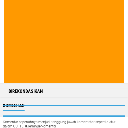
DIREKONDASIKAN
KOMENTAR
Komentar sepenuhnya menjadi tanggung jawab komentator seperti diatur
dalam UU ITE. #JernihBerkomentar