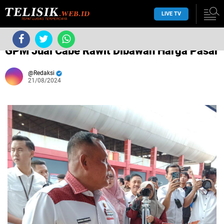
LIVE TV
›
Tanpa label
›
GPM Jual Cabe Rawit Dibawah Harga Pasar
Redaksi
21/08/2024