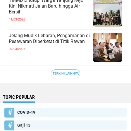
TMMD Ditutup, Warga Tanjung Rejo
Kini Nikmati Jalan Baru hingga Air
Bersih
11/03/2026
Jelang Mudik Lebaran, Pengamanan di
Pesawaran Diperketat di Titik Rawan
09/03/2026
TERKINI LAINNYA
TOPIC POPULAR
COVID-19
Gaji 13