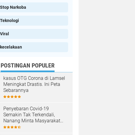
Stop Narkoba
Teknologi
Viral
kecelakaan
POSTINGAN POPULER
kasus OTG Corona di Lamsel
Meningkat Drastis. Ini Peta
Sebarannya
Penyebaran Covid-19
Semakin Tak Terkendali,
Nanang Minta Masyarakat
Patuhi Prokes