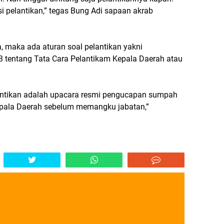
i pelantikan,” tegas Bung Adi sapaan akrab
ia, maka ada aturan soal pelantikan yakni
 tentang Tata Cara Pelantikam Kepala Daerah atau
lantikan adalah upacara resmi pengucapan sumpah
Kepala Daerah sebelum memangku jabatan,”