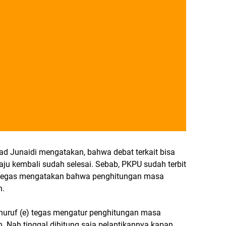
 Junaidi mengatakan, bahwa debat terkait bisa
u kembali sudah selesai. Sebab, PKPU sudah terbit
) tegas mengatakan bahwa penghitungan masa
n.
 huruf (e) tegas mengatur penghitungan masa
n. Nah tinggal dihitung saja pelantikannya kapan.