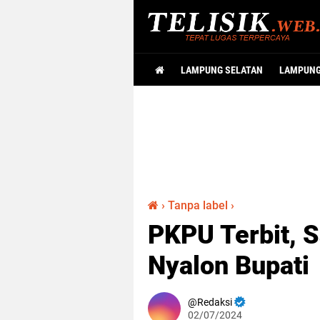
LAMPUNG SELATAN
LAMPUN
›
Tanpa label
›
PKPU Terbit, 
Nyalon Bupati
Redaksi
02/07/2024