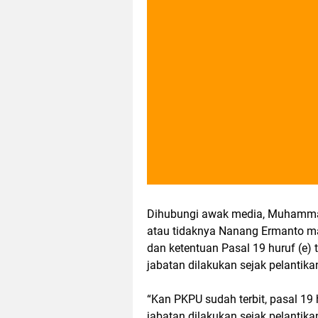
Dihubungi awak media, Muhammad
atau tidaknya Nanang Ermanto maj
dan ketentuan Pasal 19 huruf (e
jabatan dilakukan sejak pelantika
“Kan PKPU sudah terbit, pasal 19
jabatan dilakukan sejak pelantika