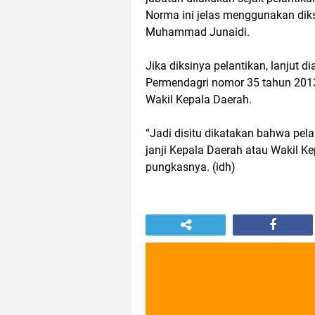
Norma ini jelas menggunakan diks
Muhammad Junaidi.
Jika diksinya pelantikan, lanjut d
Permendagri nomor 35 tahun 2013
Wakil Kepala Daerah.
“Jadi disitu dikatakan bahwa pe
janji Kepala Daerah atau Wakil 
pungkasnya. (idh)