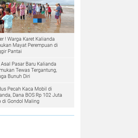
er ! Warga Karet Kalianda
ukan Mayat Perempuan di
gir Pantai
a Asal Pasar Baru Kalianda
emukan Tewas Tergantung,
uga Bunuh Diri
us Pecah Kaca Mobil di
ianda, Dana BOS Rp 102 Juta
b di Gondol Maling