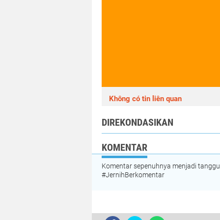
Không có tin liên quan
DIREKONDASIKAN
KOMENTAR
Komentar sepenuhnya menjadi tanggung
#JernihBerkomentar