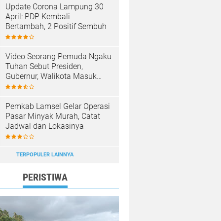
Update Corona Lampung 30
April: PDP Kembali
Bertambah, 2 Positif Sembuh
Video Seorang Pemuda Ngaku
Tuhan Sebut Presiden,
Gubernur, Walikota Masuk
Neraka, Anak Punk Masuk
Surga
Pemkab Lamsel Gelar Operasi
Pasar Minyak Murah, Catat
Jadwal dan Lokasinya
TERPOPULER LAINNYA
PERISTIWA