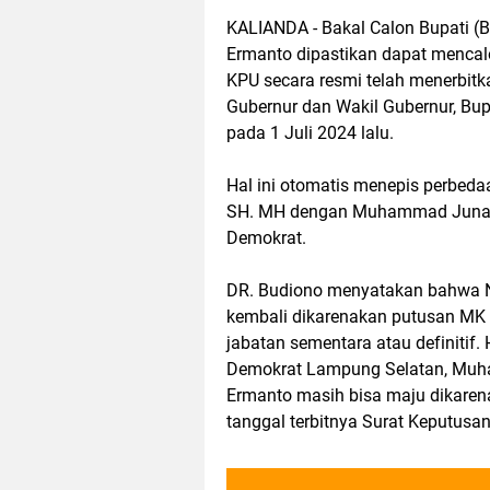
KALIANDA - Bakal Calon Bupati 
Ermanto dipastikan dapat mencalo
KPU secara resmi telah menerbit
Gubernur dan Wakil Gubernur, Bupa
pada 1 Juli 2024 lalu.
Hal ini otomatis menepis perbeda
SH. MH dengan Muhammad Junaid
Demokrat.
DR. Budiono menyatakan bahwa N
kembali dikarenakan putusan M
jabatan sementara atau definitif.
Demokrat Lampung Selatan, Mu
Ermanto masih bisa maju dikaren
tanggal terbitnya Surat Keputusa