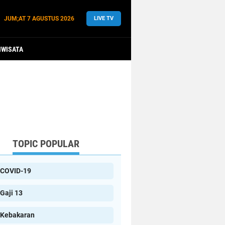
JUM;AT
7 AGUSTUS 2026
LIVE TV
IWISATA
TOPIC POPULAR
COVID-19
Gaji 13
Kebakaran