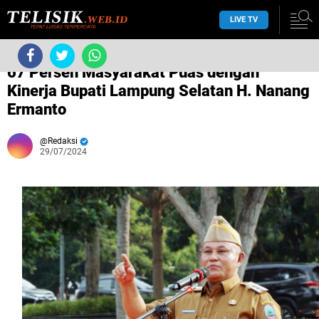
LIVE TV
›
Tanpa label
›
67 Persen Masyarakat Puas dengan
Kinerja Bupati Lampung Selatan H. Nanang
Ermanto
Redaksi
29/07/2024