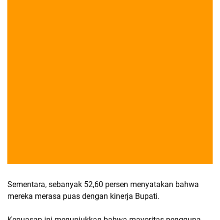
Sementara, sebanyak 52,60 persen menyatakan bahwa
mereka merasa puas dengan kinerja Bupati.
Kepuasan ini menunjukkan bahwa mayoritas pengguna