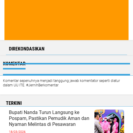
DIREKONDASIKAN
KOMENTAR
Komentar sepenuhnya menjadi tanggung jawab komentator seperti diatur
dalam UU ITE. #JernihBerkomentar
TERKINI
Bupati Nanda Turun Langsung ke
Pospam, Pastikan Pemudik Aman dan
Nyaman Melintas di Pesawaran
18/03/2026