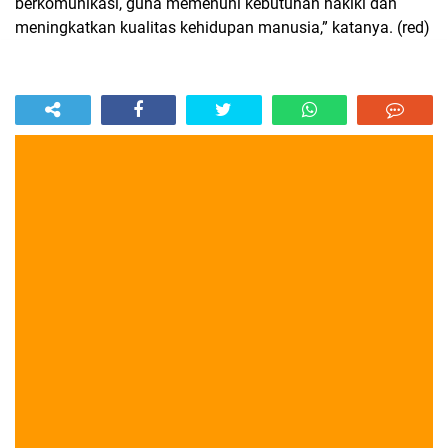
berkomunikasi, guna memenuhi kebutuhan hakiki dan
meningkatkan kualitas kehidupan manusia,” katanya. (red)