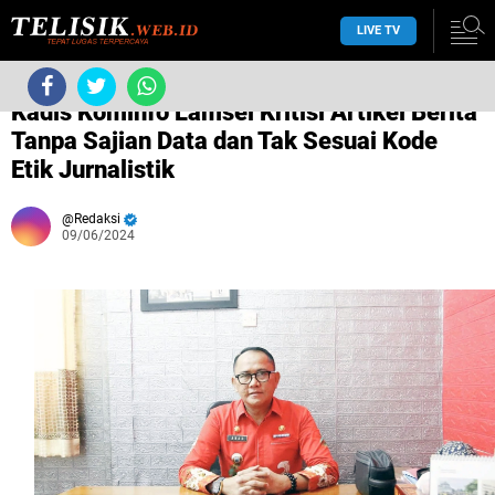
LIVE TV
›
Tanpa label
›
Kadis Kominfo Lamsel Kritisi Artikel Berita
Tanpa Sajian Data dan Tak Sesuai Kode
Etik Jurnalistik
Redaksi
09/06/2024