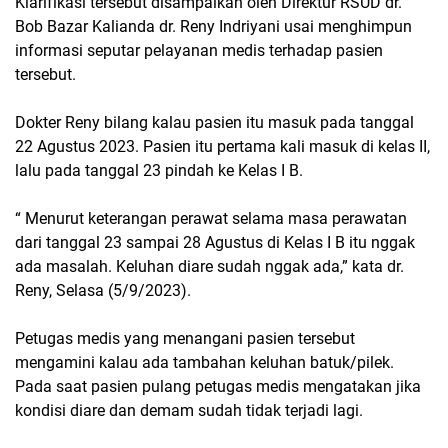
Klarifikasi tersebut disampaikan oleh Direktur RSUD dr.
Bob Bazar Kalianda dr. Reny Indriyani usai menghimpun
informasi seputar pelayanan medis terhadap pasien
tersebut.
Dokter Reny bilang kalau pasien itu masuk pada tanggal
22 Agustus 2023. Pasien itu pertama kali masuk di kelas II,
lalu pada tanggal 23 pindah ke Kelas I B.
“ Menurut keterangan perawat selama masa perawatan
dari tanggal 23 sampai 28 Agustus di Kelas I B itu nggak
ada masalah. Keluhan diare sudah nggak ada,” kata dr.
Reny, Selasa (5/9/2023).
Petugas medis yang menangani pasien tersebut
mengamini kalau ada tambahan keluhan batuk/pilek.
Pada saat pasien pulang petugas medis mengatakan jika
kondisi diare dan demam sudah tidak terjadi lagi.