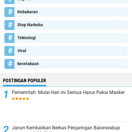
Kebakaran
Stop Narkoba
Teknologi
Viral
kecelakaan
POSTINGAN POPULER
Pemerintah: Mulai Hari ini Semua Harus Pakai Masker
Januri Kembalikan Berkas Penjaringan Balonwabup