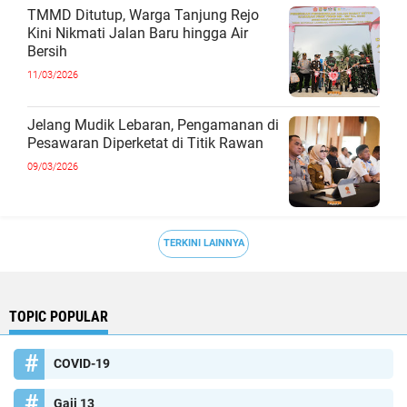
TMMD Ditutup, Warga Tanjung Rejo
Kini Nikmati Jalan Baru hingga Air
Bersih
11/03/2026
Jelang Mudik Lebaran, Pengamanan di
Pesawaran Diperketat di Titik Rawan
09/03/2026
TERKINI LAINNYA
TOPIC POPULAR
COVID-19
Gaji 13