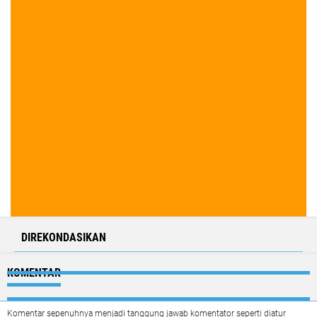
DIREKONDASIKAN
KOMENTAR
Komentar sepenuhnya menjadi tanggung jawab komentator seperti diatur