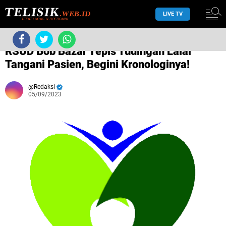
LIVE TV
›
Tanpa label
›
RSUD Bob Bazar Tepis Tudingan Lalai
Tangani Pasien, Begini Kronologinya!
Redaksi
05/09/2023