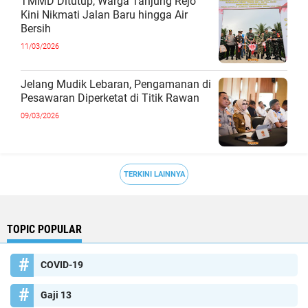
TMMD Ditutup, Warga Tanjung Rejo
Kini Nikmati Jalan Baru hingga Air
Bersih
11/03/2026
Jelang Mudik Lebaran, Pengamanan di
Pesawaran Diperketat di Titik Rawan
09/03/2026
TERKINI LAINNYA
TOPIC POPULAR
COVID-19
Gaji 13