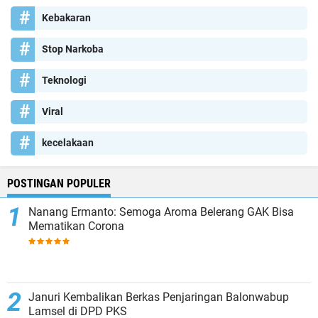
Kebakaran
Stop Narkoba
Teknologi
Viral
kecelakaan
POSTINGAN POPULER
Nanang Ermanto: Semoga Aroma Belerang GAK Bisa
Mematikan Corona
Januri Kembalikan Berkas Penjaringan Balonwabup
Lamsel di DPD PKS