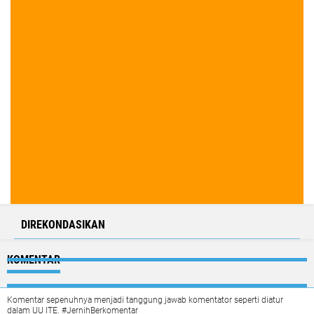
DIREKONDASIKAN
KOMENTAR
Komentar sepenuhnya menjadi tanggung jawab komentator seperti diatur
dalam UU ITE. #JernihBerkomentar