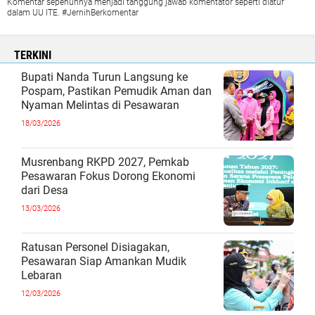
Komentar sepenuhnya menjadi tanggung jawab komentator seperti diatur
dalam UU ITE. #JernihBerkomentar
TERKINI
Bupati Nanda Turun Langsung ke
Pospam, Pastikan Pemudik Aman dan
Nyaman Melintas di Pesawaran
18/03/2026
Musrenbang RKPD 2027, Pemkab
Pesawaran Fokus Dorong Ekonomi
dari Desa
13/03/2026
Ratusan Personel Disiagakan,
Pesawaran Siap Amankan Mudik
Lebaran
12/03/2026