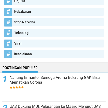
Gaji 13
Kebakaran
Stop Narkoba
Teknologi
Viral
kecelakaan
POSTINGAN POPULER
Nanang Ermanto: Semoga Aroma Belerang GAK Bisa
Mematikan Corona
UAS Dukung MUI, Pelarangan ke Masjid Menurut UAS