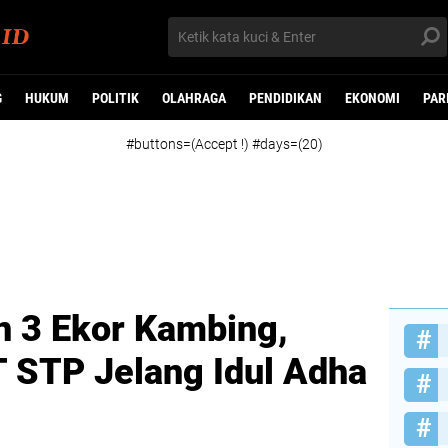
G
HUKUM
POLITIK
OLAHRAGA
PENDIDIKAN
EKONOMI
PAR
#buttons=(Accept !) #days=(20)
n 3 Ekor Kambing,
 STP Jelang Idul Adha