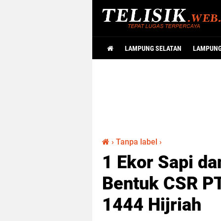
LAMPUNG SELATAN
LAMPUN
›
Tanpa label
›
1 Ekor Sapi da
Bentuk CSR PT
1444 Hijriah