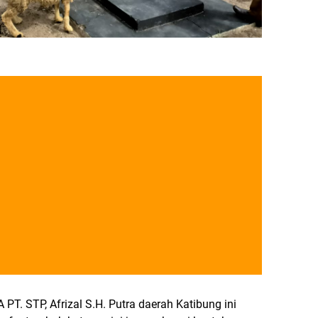
PT. STP, Afrizal S.H. Putra daerah Katibung ini