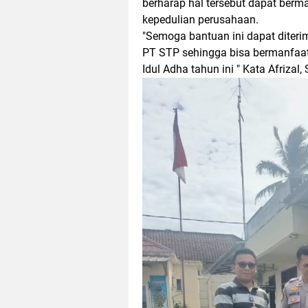
berharap hal tersebut dapat berma
kepedulian perusahaan.
"Semoga bantuan ini dapat diteri
PT STP sehingga bisa bermanfaat
Idul Adha tahun ini " Kata Afrizal