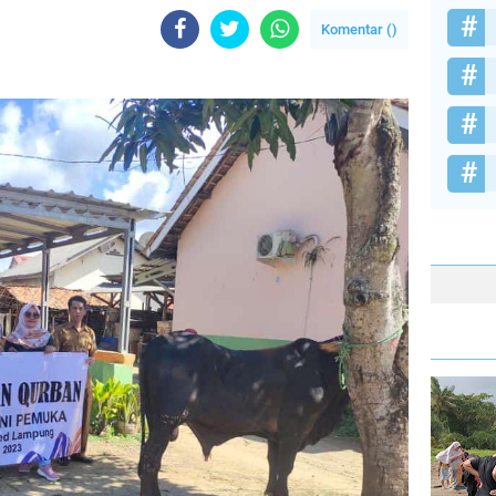
Komentar (
)