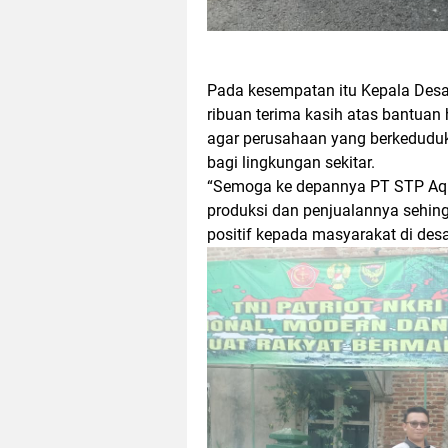
Pada kesempatan itu Kepala Des
ribuan terima kasih atas bantua
agar perusahaan yang berkeduduk
bagi lingkungan sekitar.
“Semoga ke depannya PT STP Aq
produksi dan penjualannya sehing
positif kepada masyarakat di desa