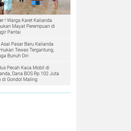
er ! Warga Karet Kalianda
ukan Mayat Perempuan di
gir Pantai
a Asal Pasar Baru Kalianda
emukan Tewas Tergantung,
uga Bunuh Diri
us Pecah Kaca Mobil di
ianda, Dana BOS Rp 102 Juta
b di Gondol Maling