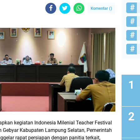
Komentar (
)
kan kegiatan Indonesia Milenial Teacher Festival
an Gebyar Kabupaten Lampung Selatan, Pemerintah
lar rapat persiapan dengan panitia terkait,