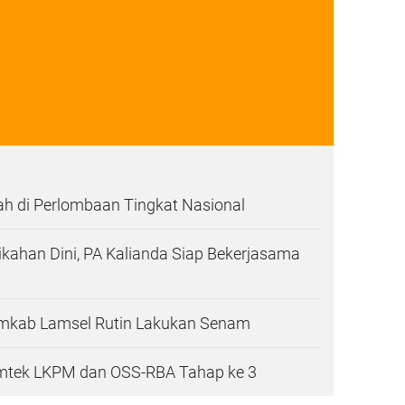
ah di Perlombaan Tingkat Nasional
kahan Dini, PA Kalianda Siap Bekerjasama
emkab Lamsel Rutin Lakukan Senam
mtek LKPM dan OSS-RBA Tahap ke 3