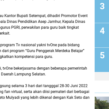
au Kantor Bupati Setempat, dihadiri Promotor Event
epala Dinas Pendidikan Asep Jamhur, Kepala Dinas
urus PGRI, perwakilan para guru baik tingkat
rkait.
 program Tv nasional yakni tvOne pada bidang
 dari program “Guru Penggerak Merdeka Belajar”
gkatkan kompetensi para guru.
i, tvOne bekerjasama dengan beberapa pemerintah
h Daerah Lampung Selatan.
gsung selama 3 hari dari tangggal 28-30 Juni 2022
fan virtual, serta akan diisi pemateri dari berbagai
Seto Mulyadi yang lebih dikenal dengan Kak Seto dan