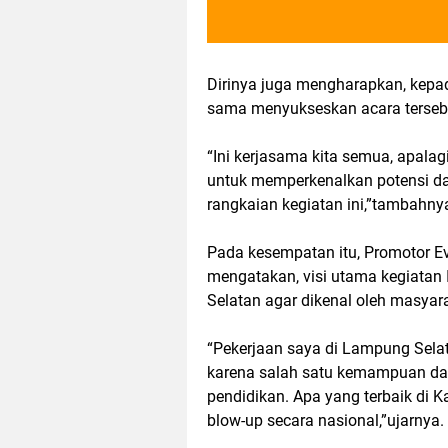
Dirinya juga mengharapkan, kepad
sama menyukseskan acara terseb
“Ini kerjasama kita semua, apalagi 
untuk memperkenalkan potensi da
rangkaian kegiatan ini,”tambahny
Pada kesempatan itu, Promotor Ev
mengatakan, visi utama kegiata
Selatan agar dikenal oleh masyara
“Pekerjaan saya di Lampung Sela
karena salah satu kemampuan dan
pendidikan. Apa yang terbaik di 
blow-up secara nasional,”ujarnya.