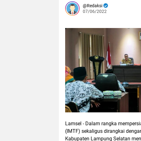
Redaksi
07/06/2022
Lamsel - Dalam rangka mempersiap
(IMTF) sekaligus dirangkai deng
Kabupaten Lampung Selatan mengge