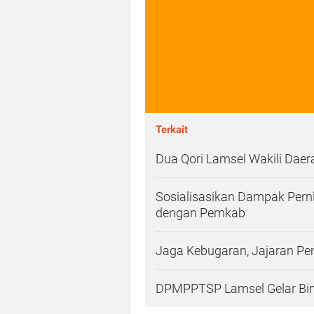
Terkait
Dua Qori Lamsel Wakili Daer
Sosialisasikan Dampak Perni
dengan Pemkab
Jaga Kebugaran, Jajaran P
DPMPPTSP Lamsel Gelar Bi