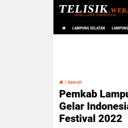
LAMPUNG SELATAN
LAMPUN
/
daerah
Pemkab Lampu
Gelar Indonesi
Festival 2022