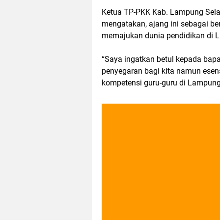
Ketua TP-PKK Kab. Lampung Sela
mengatakan, ajang ini sebagai b
memajukan dunia pendidikan di 
“Saya ingatkan betul kepada bapa
penyegaran bagi kita namun esens
kompetensi guru-guru di Lampung S