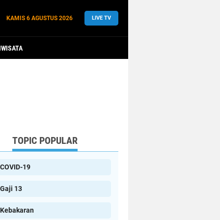
KAMIS
6 AGUSTUS 2026
LIVE TV
IWISATA
TOPIC POPULAR
COVID-19
Gaji 13
Kebakaran