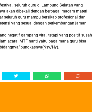
festival, seluruh guru di Lampung Selatan yang
inya akan dibekali dengan berbagai macam materi
r seluruh guru mampu bersikap profesional dan
petensi yang sesuai dengan perkembangan jaman.
ang negatif gampang viral, tetapi yang positif susah
dalam acara IMTF nanti yaitu bagaimana guru bisa
dibidangnya,”pungkasnya(Nsy/Hy).