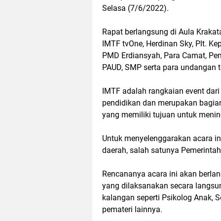
Selasa (7/6/2022).
Rapat berlangsung di Aula Krakat
IMTF tvOne, Herdinan Sky, Plt. K
PMD Erdiansyah, Para Camat, Peng
PAUD, SMP serta para undangan te
IMTF adalah rangkaian event dari
pendidikan dan merupakan bagian
yang memiliki tujuan untuk menin
Untuk menyelenggarakan acara in
daerah, salah satunya Pemerinta
Rencananya acara ini akan berlan
yang dilaksanakan secara langsung 
kalangan seperti Psikolog Anak, 
pemateri lainnya.