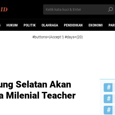
G
HUKUM
POLITIK
OLAHRAGA
PENDIDIKAN
EKONOMI
PAR
#buttons=(Accept !) #days=(20)
ng Selatan Akan
a Milenial Teacher