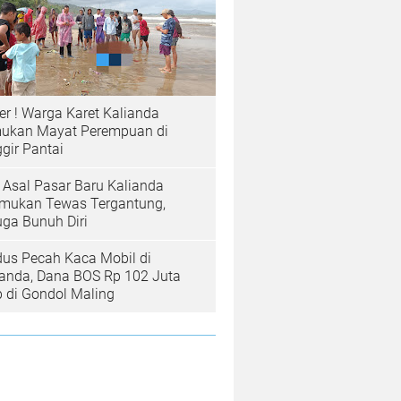
er ! Warga Karet Kalianda
ukan Mayat Perempuan di
gir Pantai
a Asal Pasar Baru Kalianda
emukan Tewas Tergantung,
uga Bunuh Diri
us Pecah Kaca Mobil di
ianda, Dana BOS Rp 102 Juta
b di Gondol Maling