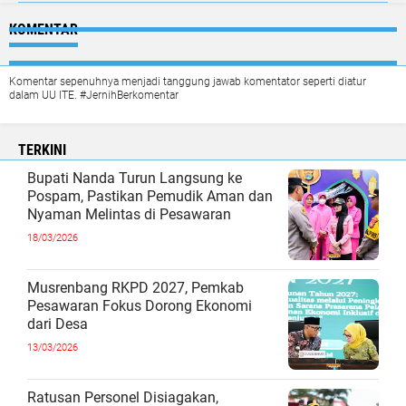
KOMENTAR
Komentar sepenuhnya menjadi tanggung jawab komentator seperti diatur
dalam UU ITE. #JernihBerkomentar
TERKINI
Bupati Nanda Turun Langsung ke
Pospam, Pastikan Pemudik Aman dan
Nyaman Melintas di Pesawaran
18/03/2026
Musrenbang RKPD 2027, Pemkab
Pesawaran Fokus Dorong Ekonomi
dari Desa
13/03/2026
Ratusan Personel Disiagakan,