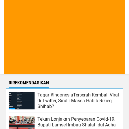
DIREKOMENDASIKAN
Tagar #IndonesiaTerserah Kembali Viral
di Twitter, Sindir Massa Habib Rizieq
Shihab?
Tekan Lonjakan Penyebaran Covid-19,
Bupati Lamsel Imbau Shalat Idul Adha