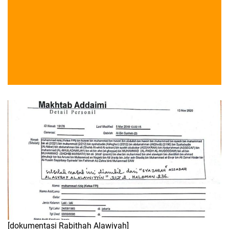
[dokumentasi Rabithah Alawiyah]