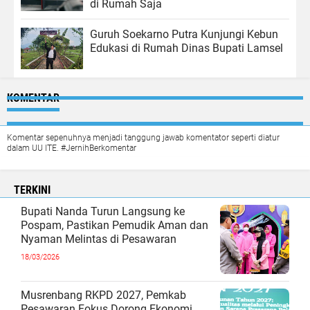
di Rumah Saja
Guruh Soekarno Putra Kunjungi Kebun
Edukasi di Rumah Dinas Bupati Lamsel
KOMENTAR
Komentar sepenuhnya menjadi tanggung jawab komentator seperti diatur
dalam UU ITE. #JernihBerkomentar
TERKINI
Bupati Nanda Turun Langsung ke
Pospam, Pastikan Pemudik Aman dan
Nyaman Melintas di Pesawaran
18/03/2026
Musrenbang RKPD 2027, Pemkab
Pesawaran Fokus Dorong Ekonomi