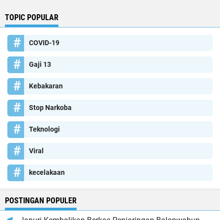
TOPIC POPULAR
COVID-19
Gaji 13
Kebakaran
Stop Narkoba
Teknologi
Viral
kecelakaan
POSTINGAN POPULER