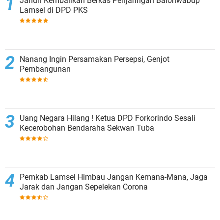
Januri Kembalikan Berkas Penjaringan Balonwabup
Lamsel di DPD PKS
Nanang Ingin Persamakan Persepsi, Genjot
Pembangunan
Uang Negara Hilang ! Ketua DPD Forkorindo Sesali
Kecerobohan Bendaraha Sekwan Tuba
Pemkab Lamsel Himbau Jangan Kemana-Mana, Jaga
Jarak dan Jangan Sepelekan Corona