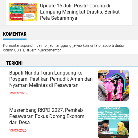
Update 15 Juli: Positif Corona di
Lampung Meningkat Drastis. Berikut
Peta Sebarannya
KOMENTAR
Komentar sepenuhnya menjadi tanggung jawab komentator seperti diatur
dalam UU ITE. #JernihBerkomentar
TERKINI
Bupati Nanda Turun Langsung ke
Pospam, Pastikan Pemudik Aman dan
Nyaman Melintas di Pesawaran
18/03/2026
Musrenbang RKPD 2027, Pemkab
Pesawaran Fokus Dorong Ekonomi
dari Desa
13/03/2026