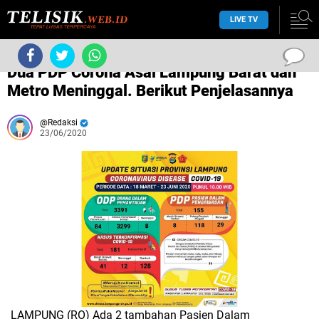
LIVE TV
/
Corona
/
/
Dua PDP Corona Asal Lampung Barat dan
Metro Meninggal. Berikut Penjelasannya
Redaksi
23/06/2020
LAMPUNG (RO) Ada 2 tambahan Pasien Dalam