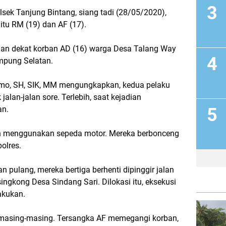
lsek Tanjung Bintang, siang tadi (28/05/2020),
itu RM (19) dan AF (17).
an dekat korban AD (16) warga Desa Talang Way
mpung Selatan.
omo, SH, SIK, MM mengungkapkan, kedua pelaku
jalan-jalan sore. Terlebih, saat kejadian
an.
an menggunakan sepeda motor. Mereka berbonceng
polres.
n pulang, mereka bertiga berhenti dipinggir jalan
ingkong Desa Sindang Sari. Dilokasi itu, eksekusi
akukan.
 masing-masing. Tersangka AF memegangi korban,