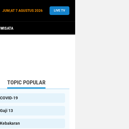
JUM;AT
7 AGUSTUS 2026
LIVE TV
IWISATA
TOPIC POPULAR
COVID-19
Gaji 13
Kebakaran