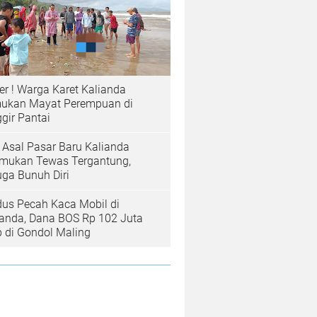
er ! Warga Karet Kalianda
ukan Mayat Perempuan di
gir Pantai
a Asal Pasar Baru Kalianda
emukan Tewas Tergantung,
uga Bunuh Diri
us Pecah Kaca Mobil di
ianda, Dana BOS Rp 102 Juta
b di Gondol Maling