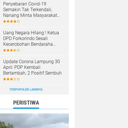
Penyebaran Covid-19
Semakin Tak Terkendali,
Nanang Minta Masyarakat
Patuhi Prokes
Uang Negara Hilang ! Ketua
DPD Forkorindo Sesali
Kecerobohan Bendaraha
Sekwan Tuba
Update Corona Lampung 30
April: PDP Kembali
Bertambah, 2 Positif Sembuh
TERPOPULER LAINNYA
PERISTIWA