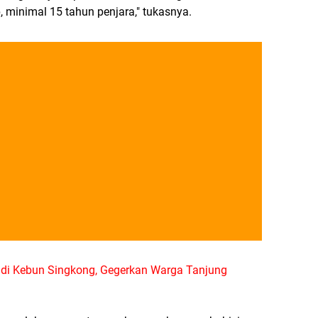
minimal 15 tahun penjara," tukasnya.
s di Kebun Singkong, Gegerkan Warga Tanjung