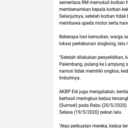
sementara RM memukuli korban hin
membenamkan kepala korban kekub
Selanjutnya, setelah korban tida
membawa speda motor serta handp
Beberapa hari kemudian, warga s
lokasi perkebunan singkong, lalu
"Setelah dilakukan penyelidikan,
Palembang, pulang ke Lampung sa
namun tidak memiliki ongkos, ked
Imbuhnya.
AKBP Edi juga mengatakan, berdasa
berhasil meringkus kedua tersang
(Sumsel) pada Rabu (20/5/2020) 
Selasa (19/5/2020) pekan lalu.
"Atas perbuatan mereka, kedua t