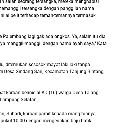
n salah seorang tersangka, mereka menghabisi
g memanggil tersangka dengan panggilan nama
dinilai pelit terhadap teman-temannya termasuk
e Palembang lagi gak ada ongkos. Ya, selain itu dia
 saya manggil-manggil dengan nama ayah saya," Kata
lu, ditemukan sesosok mayat laki-laki tanpa
 di Desa Sindang Sari, Kecamatan Tanjung Bintang,
at korban berinisial AD (16) warga Desa Talang
 Lampung Selatan.
n, Subadi, korban pamit kepada orang tuanya,
r pukul 10.00 dengan mengenakan baju batik