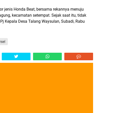
r jenis Honda Beat, bersama rekannya menuju
ung, kecamatan setempat. Sejak saat itu, tidak
a Pj Kepala Desa Talang Waysulan, Subadi, Rabu
msel