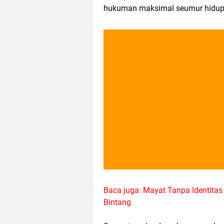
hukuman maksimal seumur hidup, 
Baca juga: Mayat Tanpa Identita
Bintang