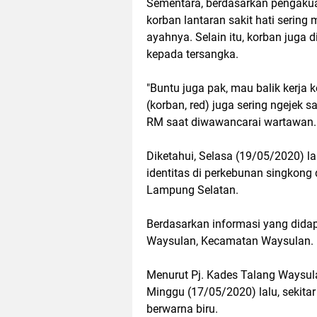
Sementara, berdasarkan pengakua
korban lantaran sakit hati serin
ayahnya. Selain itu, korban juga 
kepada tersangka.
"Buntu juga pak, mau balik kerja k
(korban, red) juga sering ngejek
RM saat diwawancarai wartawan.
Diketahui, Selasa (19/05/2020) la
identitas di perkebunan singkong
Lampung Selatan.
Berdasarkan informasi yang didap
Waysulan, Kecamatan Waysulan.
Menurut Pj. Kades Talang Waysula
Minggu (17/05/2020) lalu, sekita
berwarna biru.