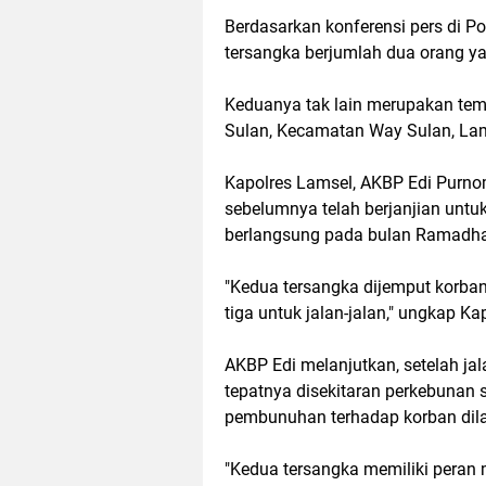
Berdasarkan konferensi pers di Po
tersangka berjumlah dua orang ya
Keduanya tak lain merupakan tem
Sulan, Kecamatan Way Sulan, La
Kapolres Lamsel, AKBP Edi Purn
sebelumnya telah berjanjian untuk 
berlangsung pada bulan Ramadh
"Kedua tersangka dijemput korb
tiga untuk jalan-jalan," ungkap Ka
AKBP Edi melanjutkan, setelah jala
tepatnya disekitaran perkebunan s
pembunuhan terhadap korban dil
"Kedua tersangka memiliki peran