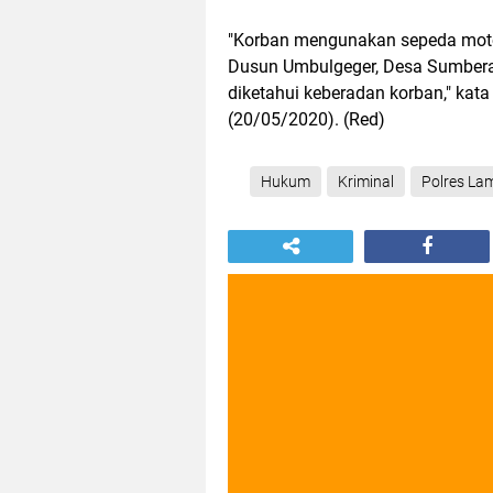
"Korban mengunakan sepeda moto
Dusun Umbulgeger, Desa Sumberag
diketahui keberadan korban," kat
(20/05/2020). (Red)
Hukum
Kriminal
Polres La