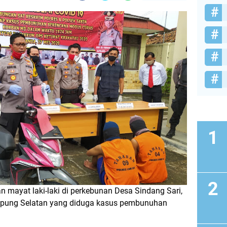
ayat laki-laki di perkebunan Desa Sindang Sari,
mpung Selatan yang diduga kasus pembunuhan