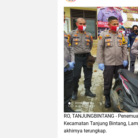
RO, TANJUNGBINTANG - Penemuan m
Kecamatan Tanjung Bintang, La
akhirnya terungkap.