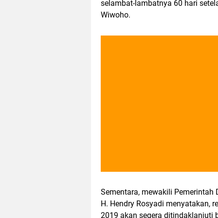
selambat-lambatnya 60 hari setela
Wiwoho.
Sementara, mewakili Pemerintah
H. Hendry Rosyadi menyatakan, 
2019 akan segera ditindaklanjuti