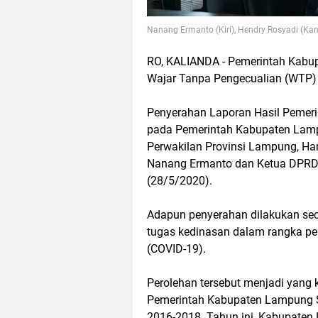
Nanang Ermanto (Kiri), Hendry Rosyadi (Ka
RO, KALIANDA - Pemerintah Kabu
Wajar Tanpa Pengecualian (WTP)
Penyerahan Laporan Hasil Pemer
pada Pemerintah Kabupaten Lampu
Perwakilan Provinsi Lampung, Ha
Nanang Ermanto dan Ketua DPRD 
(28/5/2020).
Adapun penyerahan dilakukan sec
tugas kedinasan dalam rangka p
(COVID-19).
Perolehan tersebut menjadi yang k
Pemerintah Kabupaten Lampung S
2016-2018. Tahun ini, Kabupaten