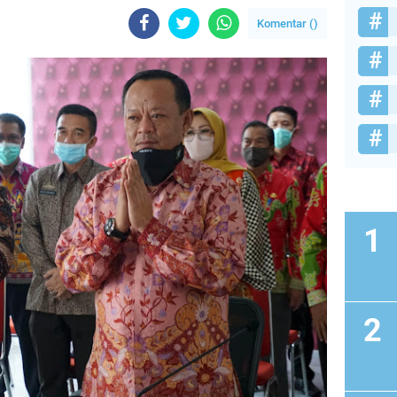
Komentar (
)