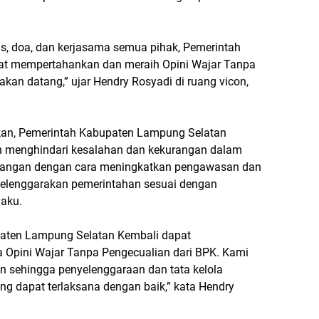
as, doa, dan kerjasama semua pihak, Pemerintah
t mempertahankan dan meraih Opini Wajar Tanpa
an datang,” ujar Hendry Rosyadi di ruang vicon,
an, Pemerintah Kabupaten Lampung Selatan
 menghindari kesalahan dan kekurangan dalam
keuangan dengan cara meningkatkan pengawasan dan
nyelenggarakan pemerintahan sesuai dengan
laku.
paten Lampung Selatan Kembali dapat
Opini Wajar Tanpa Pengecualian dari BPK. Kami
 sehingga penyelenggaraan dan tata kelola
g dapat terlaksana dengan baik,” kata Hendry