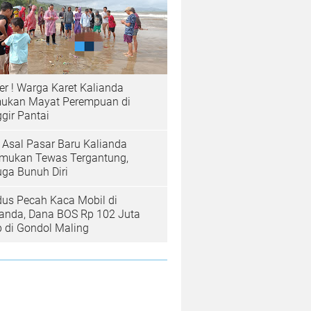
er ! Warga Karet Kalianda
ukan Mayat Perempuan di
gir Pantai
a Asal Pasar Baru Kalianda
emukan Tewas Tergantung,
uga Bunuh Diri
us Pecah Kaca Mobil di
ianda, Dana BOS Rp 102 Juta
b di Gondol Maling