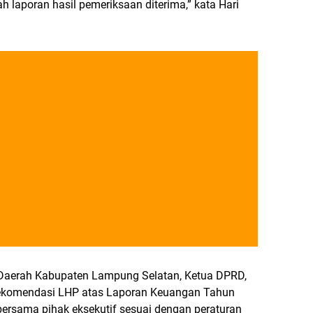
h laporan hasil pemeriksaan diterima,” kata Hari
 Daerah Kabupaten Lampung Selatan, Ketua DPRD,
rekomendasi LHP atas Laporan Keuangan Tahun
 bersama pihak eksekutif sesuai dengan peraturan