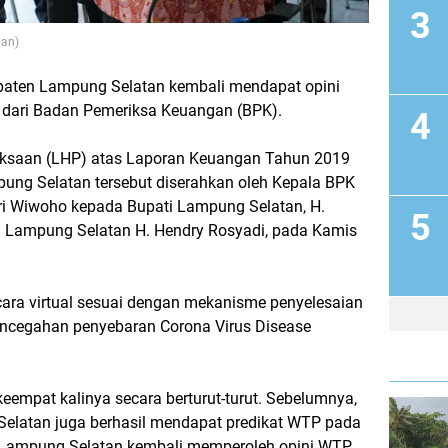
nan)
paten Lampung Selatan kembali mendapat opini
 dari Badan Pemeriksa Keuangan (BPK).
iksaan (LHP) atas Laporan Keuangan Tahun 2019
ng Selatan tersebut diserahkan oleh Kepala BPK
ri Wiwoho kepada Bupati Lampung Selatan, H.
Lampung Selatan H. Hendry Rosyadi, pada Kamis
ara virtual sesuai dengan mekanisme penyelesaian
encegahan penyebaran Corona Virus Disease
eempat kalinya secara berturut-turut. Sebelumnya,
elatan juga berhasil mendapat predikat WTP pada
 Lampung Selatan kembali memperoleh opini WTP.