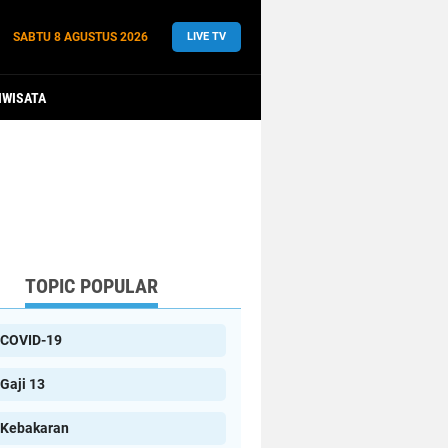
SABTU
8 AGUSTUS 2026
LIVE TV
IWISATA
TOPIC POPULAR
COVID-19
Gaji 13
Kebakaran