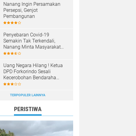
Nanang Ingin Persamakan
Persepsi, Genjot
Pembangunan
Penyebaran Covid-19
Semakin Tak Terkendali,
Nanang Minta Masyarakat
Patuhi Prokes
Uang Negara Hilang ! Ketua
DPD Forkorindo Sesali
Kecerobohan Bendaraha
Sekwan Tuba
TERPOPULER LAINNYA
PERISTIWA