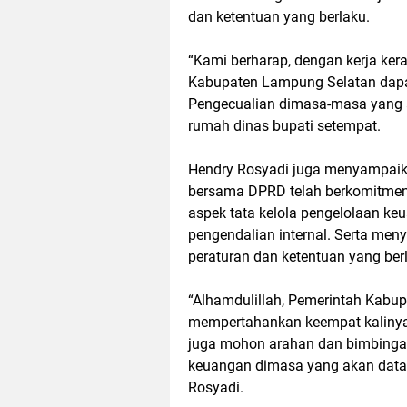
dan ketentuan yang berlaku.
“Kami berharap, dengan kerja ker
Kabupaten Lampung Selatan dapa
Pengecualian dimasa-masa yang ak
rumah dinas bupati setempat.
Hendry Rosyadi juga menyampaik
bersama DPRD telah berkomitmen
aspek tata kelola pengelolaan 
pengendalian internal. Serta me
peraturan dan ketentuan yang ber
“Alhamdulillah, Pemerintah Kabu
mempertahankan keempat kalinya 
juga mohon arahan dan bimbingan
keuangan dimasa yang akan datan
Rosyadi.