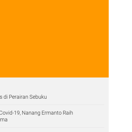
s di Perairan Sebuku
Covid-19, Nanang Ermanto Raih
ama