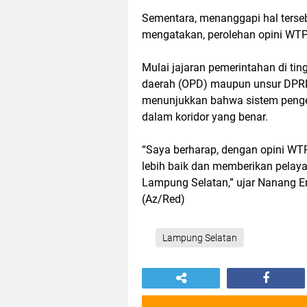
Sementara, menanggapi hal terse
mengatakan, perolehan opini WTP 
Mulai jajaran pemerintahan di ti
daerah (OPD) maupun unsur DPRD
menunjukkan bahwa sistem penge
dalam koridor yang benar.
“Saya berharap, dengan opini WTP
lebih baik dan memberikan pelay
Lampung Selatan,” ujar Nanang Er
(Az/Red)
Lampung Selatan