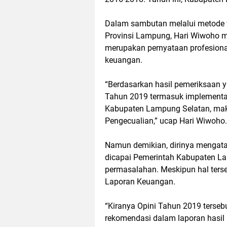
Dalam sambutan melalui metode v
Provinsi Lampung, Hari Wiwoho m
merupakan pernyataan profesiona
keuangan.
“Berdasarkan hasil pemeriksaan 
Tahun 2019 termasuk implementas
Kabupaten Lampung Selatan, ma
Pengecualian,” ucap Hari Wiwoho.
Namun demikian, dirinya mengata
dicapai Pemerintah Kabupaten 
permasalahan. Meskipun hal ters
Laporan Keuangan.
“Kiranya Opini Tahun 2019 terseb
rekomendasi dalam laporan hasil 