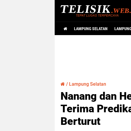
LAMPUNG SELATAN
LAMPUN
/
Lampung Selatan
Nanang dan He
Terima Predik
Berturut