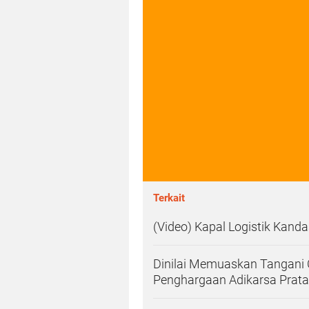
Terkait
(Video) Kapal Logistik Kanda
Dinilai Memuaskan Tangani 
Penghargaan Adikarsa Prat