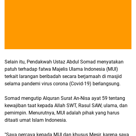
Selain itu, Pendakwah Ustaz Abdul Somad menyatakan
patuh terhadap fatwa Majelis Ulama Indonesia (MUI)
terkait larangan beribadah secara berjamaah di masjid
selama pandemi virus corona (Covid-19) berlangsung.
Somad mengutip Alquran Surat An-Nisa ayat 59 tentang
kewajiban taat kepada Allah SWT, Rasul SAW, ulama, dan
pemimpin. Menurutnya, MUI adalah pihak yang harus
ditaati umat Islam Indonesia.
"Saya percaya kepada MUI dan khusus Mesir, karena saya