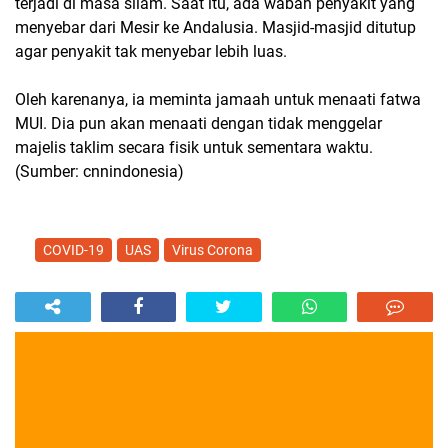
terjadi di masa silam. Saat itu, ada wabah penyakit yang
menyebar dari Mesir ke Andalusia. Masjid-masjid ditutup
agar penyakit tak menyebar lebih luas.
Oleh karenanya, ia meminta jamaah untuk menaati fatwa
MUI. Dia pun akan menaati dengan tidak menggelar
majelis taklim secara fisik untuk sementara waktu.
(Sumber: cnnindonesia)
COVID-19
UAS
Virus Corona