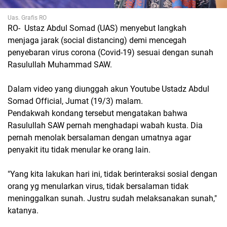
Uas. Grafis RO
RO- Ustaz Abdul Somad (UAS) menyebut langkah
menjaga jarak (social distancing) demi mencegah
penyebaran virus corona (Covid-19) sesuai dengan sunah
Rasulullah Muhammad SAW.
Dalam video yang diunggah akun Youtube Ustadz Abdul
Somad Official, Jumat (19/3) malam.
Pendakwah kondang tersebut mengatakan bahwa
Rasulullah SAW pernah menghadapi wabah kusta. Dia
pernah menolak bersalaman dengan umatnya agar
penyakit itu tidak menular ke orang lain.
"Yang kita lakukan hari ini, tidak berinteraksi sosial dengan
orang yg menularkan virus, tidak bersalaman tidak
meninggalkan sunah. Justru sudah melaksanakan sunah,"
katanya.