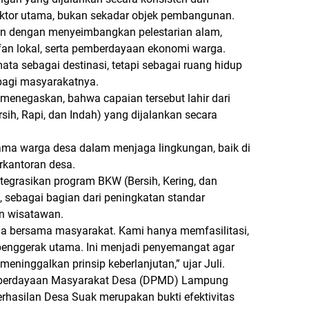
ktor utama, bukan sekadar objek pembangunan.
an dengan menyeimbangkan pelestarian alam,
fan lokal, serta pemberdayaan ekonomi warga.
ata sebagai destinasi, tetapi sebagai ruang hidup
 bagi masyarakatnya.
menegaskan, bahwa capaian tersebut lahir dari
sih, Rapi, dan Indah) yang dijalankan secara
ama warga desa dalam menjaga lingkungan, baik di
rkantoran desa.
ntegrasikan program BKW (Bersih, Kering, dan
, sebagai bagian dari peningkatan standar
n wisatawan.
rja bersama masyarakat. Kami hanya memfasilitasi,
enggerak utama. Ini menjadi penyemangat agar
eninggalkan prinsip keberlanjutan,” ujar Juli.
emberdayaan Masyarakat Desa (DPMD) Lampung
erhasilan Desa Suak merupakan bukti efektivitas