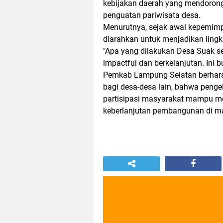
kebijakan daerah yang mendorong
penguatan pariwisata desa.
Menurutnya, sejak awal kepemimp
diarahkan untuk menjadikan lin
"Apa yang dilakukan Desa Suak 
impactful dan berkelanjutan. Ini bu
Pemkab Lampung Selatan berharap
bagi desa-desa lain, bahwa penge
partisipasi masyarakat mampu me
keberlanjutan pembangunan di m