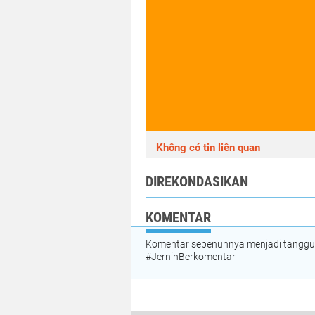
Không có tin liên quan
DIREKONDASIKAN
KOMENTAR
Komentar sepenuhnya menjadi tanggung
#JernihBerkomentar