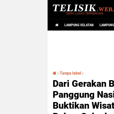
LAMPUNG SELATAN
LAMPUN
›
Tanpa label
›
Dari Gerakan 
Panggung Nasi
Buktikan Wisa