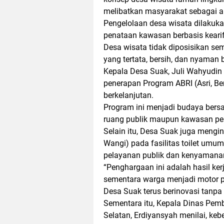
melibatkan masyarakat sebagai a
Pengelolaan desa wisata dilakuk
penataan kawasan berbasis keari
Desa wisata tidak diposisikan sem
yang tertata, bersih, dan nyaman
Kepala Desa Suak, Juli Wahyudin 
penerapan Program ABRI (Asri, Ber
berkelanjutan.
Program ini menjadi budaya bers
ruang publik maupun kawasan pe
Selain itu, Desa Suak juga mengi
Wangi) pada fasilitas toilet umum
pelayanan publik dan kenyamana
“Penghargaan ini adalah hasil ke
sementara warga menjadi motor p
Desa Suak terus berinovasi tanpa m
Sementara itu, Kepala Dinas P
Selatan, Erdiyansyah menilai, keb