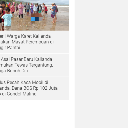
er ! Warga Karet Kalianda
ukan Mayat Perempuan di
gir Pantai
a Asal Pasar Baru Kalianda
emukan Tewas Tergantung,
uga Bunuh Diri
us Pecah Kaca Mobil di
ianda, Dana BOS Rp 102 Juta
b di Gondol Maling