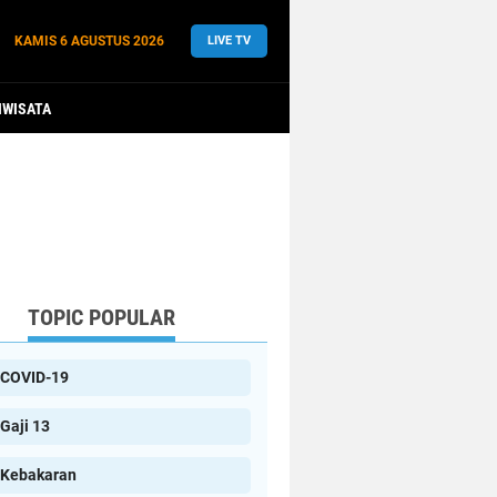
KAMIS
6 AGUSTUS 2026
LIVE TV
IWISATA
TOPIC POPULAR
COVID-19
Gaji 13
Kebakaran