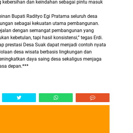
 kebersihan dan keindahan sebagai pintu masuk
inan Bupati Radityo Egi Pratama seluruh desa
gkungan sebagai kekuatan utama pembangunan.
sejalan dengan semangat pembangunan yang
kan kebetulan, tapi hasil konsistensi,” tegas Erdi.
 prestasi Desa Suak dapat menjadi contoh nyata
lolaan desa wisata berbasis lingkungan dan
ningkatkan daya saing desa sekaligus menjaga
asa depan.***