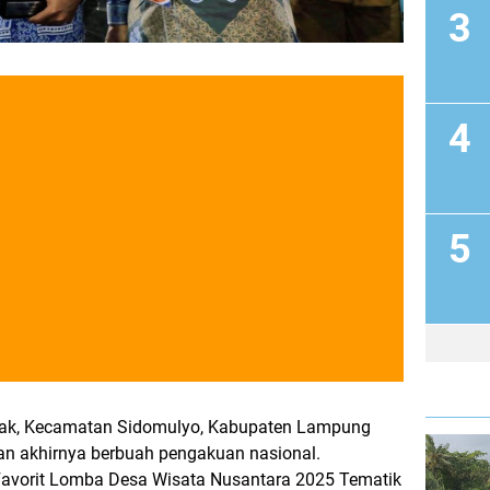
uak, Kecamatan Sidomulyo, Kabupaten Lampung
an akhirnya berbuah pengakuan nasional.
Favorit Lomba Desa Wisata Nusantara 2025 Tematik