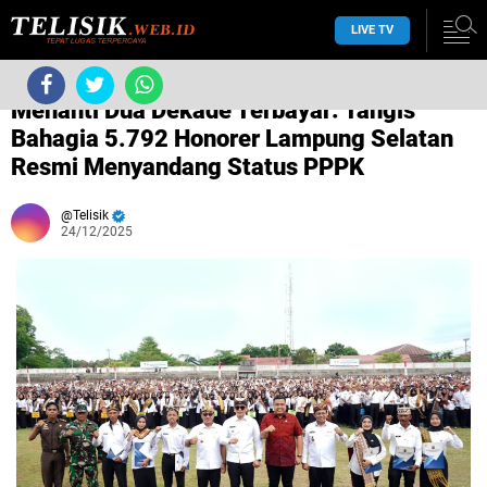
LIVE TV
›
Tanpa label
›
Menanti Dua Dekade Terbayar: Tangis
Bahagia 5.792 Honorer Lampung Selatan
Resmi Menyandang Status PPPK
Telisik
24/12/2025