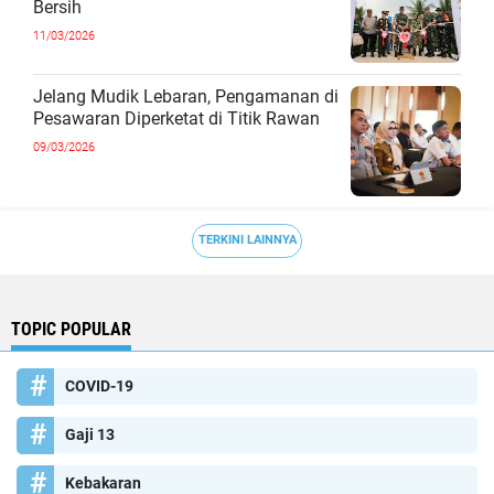
Bersih
11/03/2026
Jelang Mudik Lebaran, Pengamanan di
Pesawaran Diperketat di Titik Rawan
09/03/2026
TERKINI LAINNYA
TOPIC POPULAR
COVID-19
Gaji 13
Kebakaran