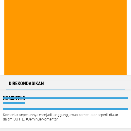
DIREKONDASIKAN
KOMENTAR
Komentar sepenuhnya menjadi tanggung jawab komentator seperti diatur
dalam UU ITE. #JernihBerkomentar