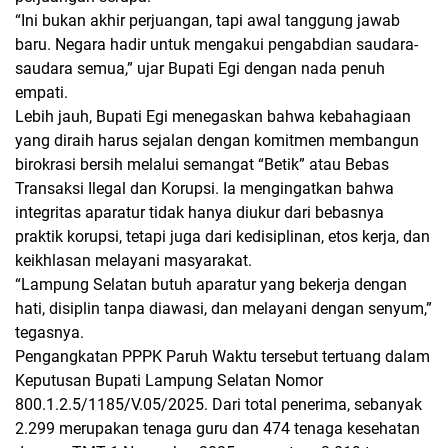
“Ini bukan akhir perjuangan, tapi awal tanggung jawab
baru. Negara hadir untuk mengakui pengabdian saudara-
saudara semua,” ujar Bupati Egi dengan nada penuh
empati.
Lebih jauh, Bupati Egi menegaskan bahwa kebahagiaan
yang diraih harus sejalan dengan komitmen membangun
birokrasi bersih melalui semangat “Betik” atau Bebas
Transaksi Ilegal dan Korupsi. Ia mengingatkan bahwa
integritas aparatur tidak hanya diukur dari bebasnya
praktik korupsi, tetapi juga dari kedisiplinan, etos kerja, dan
keikhlasan melayani masyarakat.
“Lampung Selatan butuh aparatur yang bekerja dengan
hati, disiplin tanpa diawasi, dan melayani dengan senyum,”
tegasnya.
Pengangkatan PPPK Paruh Waktu tersebut tertuang dalam
Keputusan Bupati Lampung Selatan Nomor
800.1.2.5/1185/V.05/2025. Dari total penerima, sebanyak
2.299 merupakan tenaga guru dan 474 tenaga kesehatan