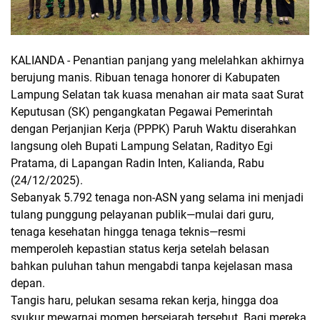
KALIANDA - Penantian panjang yang melelahkan akhirnya
berujung manis. Ribuan tenaga honorer di Kabupaten
Lampung Selatan tak kuasa menahan air mata saat Surat
Keputusan (SK) pengangkatan Pegawai Pemerintah
dengan Perjanjian Kerja (PPPK) Paruh Waktu diserahkan
langsung oleh Bupati Lampung Selatan, Radityo Egi
Pratama, di Lapangan Radin Inten, Kalianda, Rabu
(24/12/2025).
Sebanyak 5.792 tenaga non-ASN yang selama ini menjadi
tulang punggung pelayanan publik—mulai dari guru,
tenaga kesehatan hingga tenaga teknis—resmi
memperoleh kepastian status kerja setelah belasan
bahkan puluhan tahun mengabdi tanpa kejelasan masa
depan.
Tangis haru, pelukan sesama rekan kerja, hingga doa
syukur mewarnai momen bersejarah tersebut. Bagi mereka,