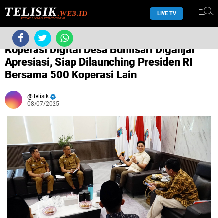
LIVE TV
›
Tanpa label
›
Koperasi Digital Desa Bumisari Diganjar
Apresiasi, Siap Dilaunching Presiden RI
Bersama 500 Koperasi Lain
Telisik
08/07/2025