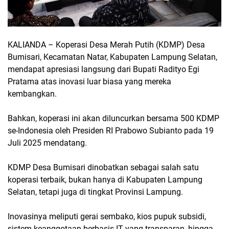
KALIANDA – Koperasi Desa Merah Putih (KDMP) Desa
Bumisari, Kecamatan Natar, Kabupaten Lampung Selatan,
mendapat apresiasi langsung dari Bupati Radityo Egi
Pratama atas inovasi luar biasa yang mereka
kembangkan.
Bahkan, koperasi ini akan diluncurkan bersama 500 KDMP
se-Indonesia oleh Presiden RI Prabowo Subianto pada 19
Juli 2025 mendatang.
KDMP Desa Bumisari dinobatkan sebagai salah satu
koperasi terbaik, bukan hanya di Kabupaten Lampung
Selatan, tetapi juga di tingkat Provinsi Lampung.
Inovasinya meliputi gerai sembako, kios pupuk subsidi,
sistem keanggotaan berbasis IT yang transparan, hingga