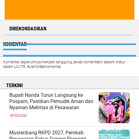
DIREKONDASIKAN
KOMENTAR
Komentar sepenuhnya menjadi tanggung jawab komentator seperti diatur
dalam UU ITE. #JernihBerkomentar
TERKINI
Bupati Nanda Turun Langsung ke
Pospam, Pastikan Pemudik Aman dan
Nyaman Melintas di Pesawaran
18/03/2026
Musrenbang RKPD 2027, Pemkab
Pesawaran Fokus Dorong Ekonomi