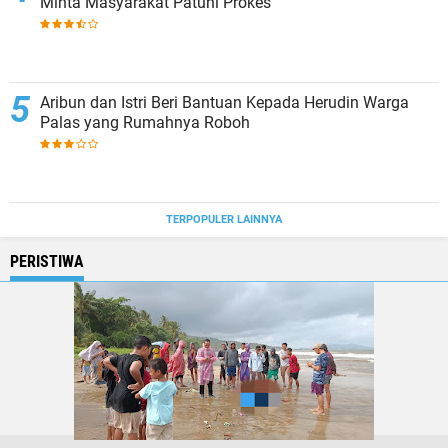
Minta Masyarakat Patuhi Prokes
Aribun dan Istri Beri Bantuan Kepada Herudin Warga
Palas yang Rumahnya Roboh
TERPOPULER LAINNYA
PERISTIWA