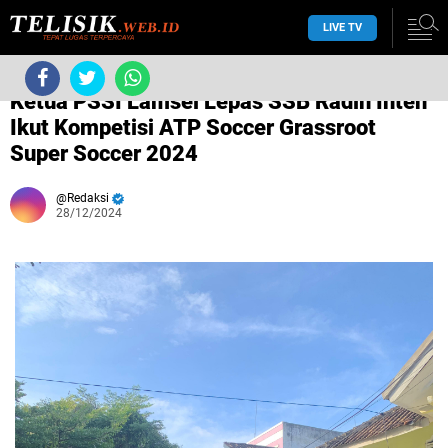
LIVE TV
›
Tanpa label
›
Ketua PSSI Lamsel Lepas SSB Radin Inten
Ikut Kompetisi ATP Soccer Grassroot
Super Soccer 2024
Redaksi
28/12/2024