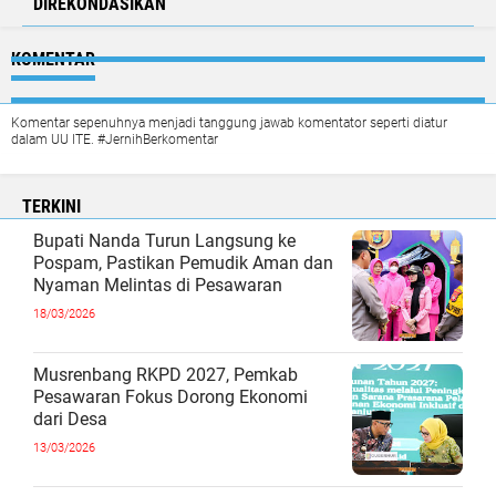
DIREKONDASIKAN
KOMENTAR
Komentar sepenuhnya menjadi tanggung jawab komentator seperti diatur
dalam UU ITE. #JernihBerkomentar
TERKINI
Bupati Nanda Turun Langsung ke
Pospam, Pastikan Pemudik Aman dan
Nyaman Melintas di Pesawaran
18/03/2026
Musrenbang RKPD 2027, Pemkab
Pesawaran Fokus Dorong Ekonomi
dari Desa
13/03/2026