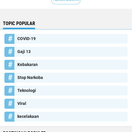
TOPIC POPULAR
COVID-19
Gaji 13
Kebakaran
Stop Narkoba
Teknologi
Viral
kecelakaan