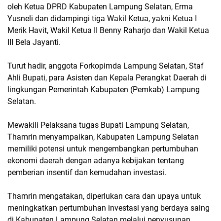
oleh Ketua DPRD Kabupaten Lampung Selatan, Erma
Yusneli dan didampingi tiga Wakil Ketua, yakni Ketua I
Merik Havit, Wakil Ketua II Benny Raharjo dan Wakil Ketua
III Bela Jayanti.
Turut hadir, anggota Forkopimda Lampung Selatan, Staf
Ahli Bupati, para Asisten dan Kepala Perangkat Daerah di
lingkungan Pemerintah Kabupaten (Pemkab) Lampung
Selatan.
Mewakili Pelaksana tugas Bupati Lampung Selatan,
Thamrin menyampaikan, Kabupaten Lampung Selatan
memiliki potensi untuk mengembangkan pertumbuhan
ekonomi daerah dengan adanya kebijakan tentang
pemberian insentif dan kemudahan investasi.
Thamrin mengatakan, diperlukan cara dan upaya untuk
meningkatkan pertumbuhan investasi yang berdaya saing
di Kabupaten Lampung Selatan melalui penyusunan