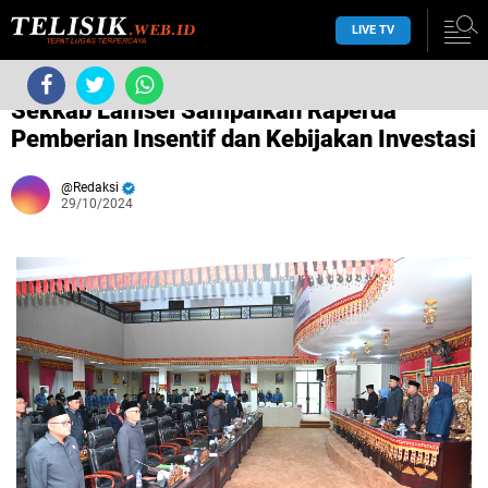
LIVE TV
›
Tanpa label
›
Sekkab Lamsel Sampaikan Raperda
Pemberian Insentif dan Kebijakan Investasi
Redaksi
29/10/2024