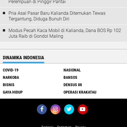
Perempuan di Pinggir Pantai
Pria Asal Pasar Baru Kalianda Ditemukan Tewas
Tergantung, Diduga Bunuh Diri
Modus Pecah Kaca Mobil di Kalianda, Dana BOS Rp 102
Juta Raib di Gondol Maling
DINAMIKA INDONESIA
COVID-19
NASIONAL
NARKOBA
BANSOS
BISNIS
DENSUS 88
GAYA HIDUP
OPERASI KRAKATAU
About Us