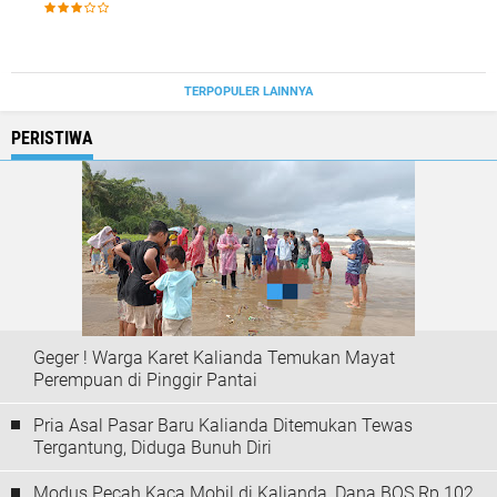
TERPOPULER LAINNYA
PERISTIWA
Geger ! Warga Karet Kalianda Temukan Mayat
Perempuan di Pinggir Pantai
Pria Asal Pasar Baru Kalianda Ditemukan Tewas
Tergantung, Diduga Bunuh Diri
Modus Pecah Kaca Mobil di Kalianda, Dana BOS Rp 102