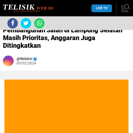
LIVE TV
›
Tanpa label
›
Pembangunan Jalan di Lampung Selatan
Masih Prioritas, Anggaran Juga
Ditingkatkan
Redaksi
05/02/2024