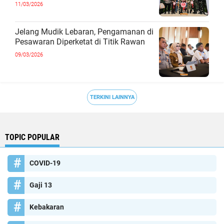
11/03/2026
Jelang Mudik Lebaran, Pengamanan di
Pesawaran Diperketat di Titik Rawan
09/03/2026
TERKINI LAINNYA
TOPIC POPULAR
COVID-19
Gaji 13
Kebakaran