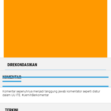
DIREKONDASIKAN
KOMENTAR
Komentar sepenuhnya menjadi tanggung jawab komentator seperti diatur
dalam UU ITE. #JernihBerkomentar
TERKINI