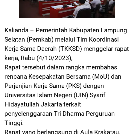
Kalianda
–
Pemerintah Kabupaten Lampung
Selatan (Pemkab) melalui Tim Koordinasi
Kerja Sama Daerah (TKKSD) menggelar rapat
kerja, Rabu (4/10/2023),
Rapat tersebut dalam rangka membahas
rencana Kesepakatan Bersama (MoU) dan
Perjanjian Kerja Sama (PKS) dengan
Universitas Islam Negeri (UIN) Syarif
Hidayatullah Jakarta terkait
penyelenggaraan Tri Dharma Perguruan
Tinggi.
Rapat yang berlangsung di Aula Krakatau,