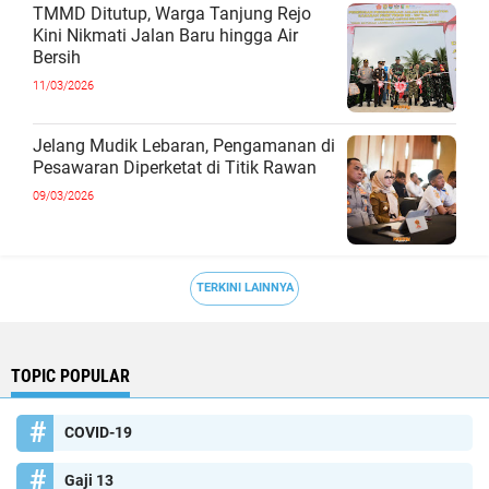
TMMD Ditutup, Warga Tanjung Rejo
Kini Nikmati Jalan Baru hingga Air
Bersih
11/03/2026
Jelang Mudik Lebaran, Pengamanan di
Pesawaran Diperketat di Titik Rawan
09/03/2026
TERKINI LAINNYA
TOPIC POPULAR
COVID-19
Gaji 13