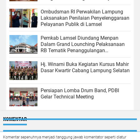
Sosial
Ombudsman RI Perwakilan Lampung
Laksanakan Penilaian Penyelenggaraan
Pelayanan Publik di Lamsel
Pemkab Lamsel Diundang Menpan
Dalam Grand Lounching Pelaksanaan
RB Tematik Penanggulangan
Kemiskinan di Yogyakarta
Hj. Winarni Buka Kegiatan Kursus Mahir
Dasar Kwartir Cabang Lampung Selatan
Persiapan Lomba Drum Band, PDBI
Gelar Technical Meeting
KOMENTAR
Komentar sepenuhnya menjadi tanggung jawab komentator seperti diatur