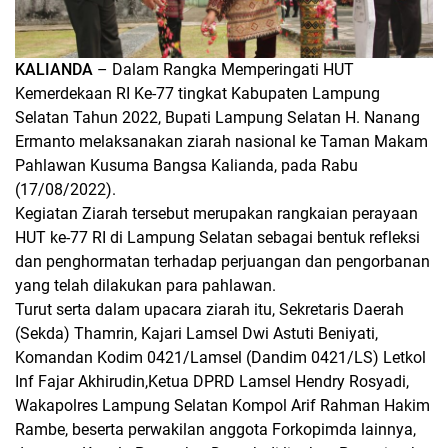
KALIANDA
– Dalam Rangka Memperingati HUT
Kemerdekaan RI Ke-77 tingkat Kabupaten Lampung
Selatan Tahun 2022, Bupati Lampung Selatan H. Nanang
Ermanto melaksanakan ziarah nasional ke Taman Makam
Pahlawan Kusuma Bangsa Kalianda, pada Rabu
(17/08/2022).
Kegiatan Ziarah tersebut merupakan rangkaian perayaan
HUT ke-77 RI di Lampung Selatan sebagai bentuk refleksi
dan penghormatan terhadap perjuangan dan pengorbanan
yang telah dilakukan para pahlawan.
Turut serta dalam upacara ziarah itu, Sekretaris Daerah
(Sekda) Thamrin, Kajari Lamsel Dwi Astuti Beniyati,
Komandan Kodim 0421/Lamsel (Dandim 0421/LS) Letkol
Inf Fajar Akhirudin,Ketua DPRD Lamsel Hendry Rosyadi,
Wakapolres Lampung Selatan Kompol Arif Rahman Hakim
Rambe, beserta perwakilan anggota Forkopimda lainnya,