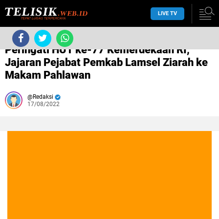
LIVE TV
/
daerah
Peringati HUT ke-77 Kemerdekaan RI,
Jajaran Pejabat Pemkab Lamsel Ziarah ke
Makam Pahlawan
Redaksi
17/08/2022