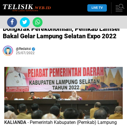
LIVE TV
/
Dearah
Dongkrak Perekonomian, Pemkab Lamsel
Bakal Gelar Lampung Selatan Expo 2022
Redaksi
25/07/2022
KALIANDA
- Pemerintah Kabupaten (Pemkab) Lampung