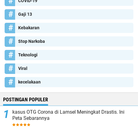
COVID-19
Gaji 13
Kebakaran
Stop Narkoba
Teknologi
Viral
kecelakaan
POSTINGAN POPULER
kasus OTG Corona di Lamsel Meningkat Drastis. Ini
Peta Sebarannya