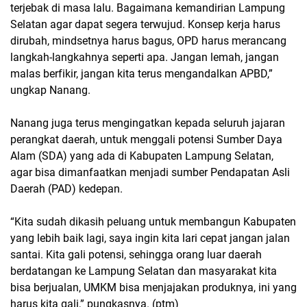
terjebak di masa lalu. Bagaimana kemandirian Lampung
Selatan agar dapat segera terwujud. Konsep kerja harus
dirubah, mindsetnya harus bagus, OPD harus merancang
langkah-langkahnya seperti apa. Jangan lemah, jangan
malas berfikir, jangan kita terus mengandalkan APBD,”
ungkap Nanang.
Nanang juga terus mengingatkan kepada seluruh jajaran
perangkat daerah, untuk menggali potensi Sumber Daya
Alam (SDA) yang ada di Kabupaten Lampung Selatan,
agar bisa dimanfaatkan menjadi sumber Pendapatan Asli
Daerah (PAD) kedepan.
“Kita sudah dikasih peluang untuk membangun Kabupaten
yang lebih baik lagi, saya ingin kita lari cepat jangan jalan
santai. Kita gali potensi, sehingga orang luar daerah
berdatangan ke Lampung Selatan dan masyarakat kita
bisa berjualan, UMKM bisa menjajakan produknya, ini yang
harus kita gali,” pungkasnya. (ptm)