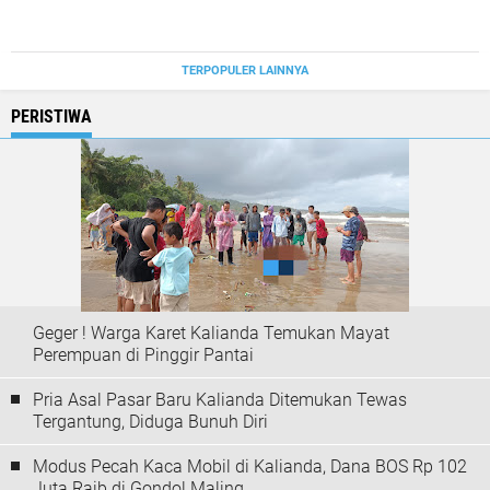
TERPOPULER LAINNYA
PERISTIWA
Geger ! Warga Karet Kalianda Temukan Mayat
Perempuan di Pinggir Pantai
Pria Asal Pasar Baru Kalianda Ditemukan Tewas
Tergantung, Diduga Bunuh Diri
Modus Pecah Kaca Mobil di Kalianda, Dana BOS Rp 102
Juta Raib di Gondol Maling