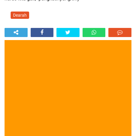
Dearah