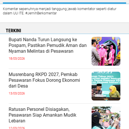
Komentar sepenuhnya menjadi tanggung jawab komentator seperti diatur
dalam UU ITE. #JernihBerkomentar
TERKINI
Bupati Nanda Turun Langsung ke
Pospam, Pastikan Pemudik Aman dan
Nyaman Melintas di Pesawaran
18/03/2026
Musrenbang RKPD 2027, Pemkab
Pesawaran Fokus Dorong Ekonomi
dari Desa
13/03/2026
Ratusan Personel Disiagakan,
Pesawaran Siap Amankan Mudik
Lebaran
12/03/2026