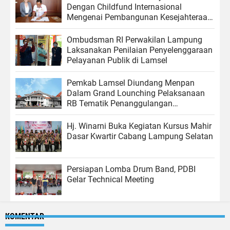
Dengan Childfund Internasional
Mengenai Pembangunan Kesejahteraan
Sosial
Ombudsman RI Perwakilan Lampung
Laksanakan Penilaian Penyelenggaraan
Pelayanan Publik di Lamsel
Pemkab Lamsel Diundang Menpan
Dalam Grand Lounching Pelaksanaan
RB Tematik Penanggulangan
Kemiskinan di Yogyakarta
Hj. Winarni Buka Kegiatan Kursus Mahir
Dasar Kwartir Cabang Lampung Selatan
Persiapan Lomba Drum Band, PDBI
Gelar Technical Meeting
KOMENTAR