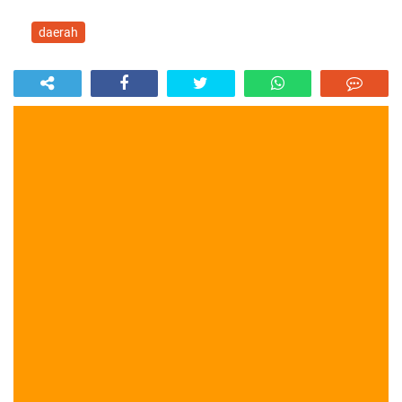
daerah