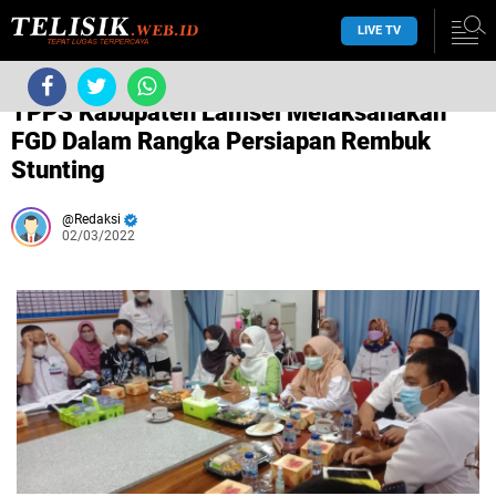
LIVE TV
/
daerah
TPPS Kabupaten Lamsel Melaksanakan
FGD Dalam Rangka Persiapan Rembuk
Stunting
Redaksi
02/03/2022