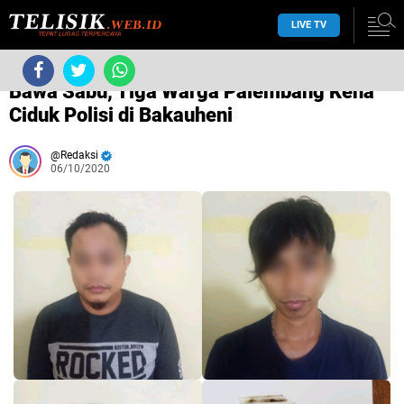
LIVE TV
/
Hukum
/
Bawa Sabu, Tiga Warga Palembang Kena
Ciduk Polisi di Bakauheni
Redaksi
06/10/2020