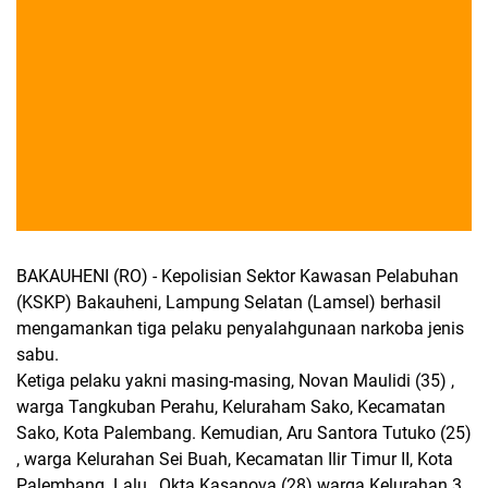
BAKAUHENI (RO) - Kepolisian Sektor Kawasan Pelabuhan
(KSKP) Bakauheni, Lampung Selatan (Lamsel) berhasil
mengamankan tiga pelaku penyalahgunaan narkoba jenis
sabu.
Ketiga pelaku yakni masing-masing, Novan Maulidi (35) ,
warga Tangkuban Perahu, Keluraham Sako, Kecamatan
Sako, Kota Palembang. Kemudian, Aru Santora Tutuko (25)
, warga Kelurahan Sei Buah, Kecamatan Ilir Timur II, Kota
Palembang. Lalu, Okta Kasanova (28) warga Kelurahan 3