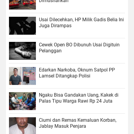
Dimusnahkan
Usai Dilecehkan, HP Milik Gadis Belia Ini
Juga Dirampas
Cewek Open BO Dibunuh Usai Digituin
Pelanggan
Edarkan Narkoba, Oknum Satpol PP
Lamsel Ditangkap Polisi
Ngaku Bisa Gandakan Uang, Kakek di
Palas Tipu Warga Rawi Rp 24 Juta
Ciumi dan Remas Kemaluan Korban,
Jablay Masuk Penjara