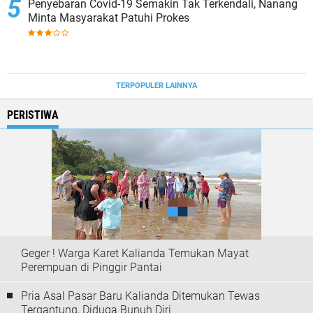
Penyebaran Covid-19 Semakin Tak Terkendali, Nanang
Minta Masyarakat Patuhi Prokes
TERPOPULER LAINNYA
PERISTIWA
Geger ! Warga Karet Kalianda Temukan Mayat
Perempuan di Pinggir Pantai
Pria Asal Pasar Baru Kalianda Ditemukan Tewas
Tergantung, Diduga Bunuh Diri