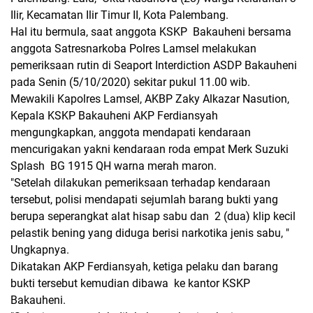
Ilir, Kecamatan Ilir Timur II, Kota Palembang.
Hal itu bermula, saat anggota KSKP Bakauheni bersama
anggota Satresnarkoba Polres Lamsel melakukan
pemeriksaan rutin di Seaport Interdiction ASDP Bakauheni
pada Senin (5/10/2020) sekitar pukul 11.00 wib.
Mewakili Kapolres Lamsel, AKBP Zaky Alkazar Nasution,
Kepala KSKP Bakauheni AKP Ferdiansyah
mengungkapkan, anggota mendapati kendaraan
mencurigakan yakni kendaraan roda empat Merk Suzuki
Splash BG 1915 QH warna merah maron.
"Setelah dilakukan pemeriksaan terhadap kendaraan
tersebut, polisi mendapati sejumlah barang bukti yang
berupa seperangkat alat hisap sabu dan 2 (dua) klip kecil
pelastik bening yang diduga berisi narkotika jenis sabu, "
Ungkapnya.
Dikatakan AKP Ferdiansyah, ketiga pelaku dan barang
bukti tersebut kemudian dibawa ke kantor KSKP
Bakauheni.