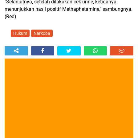
"Selanjutnya, setelah dilakukan cek urine, ketiganya
menunjukkan hasil positif Methaphetamine," sambungnya.
(Red)
Hukum
Narkoba