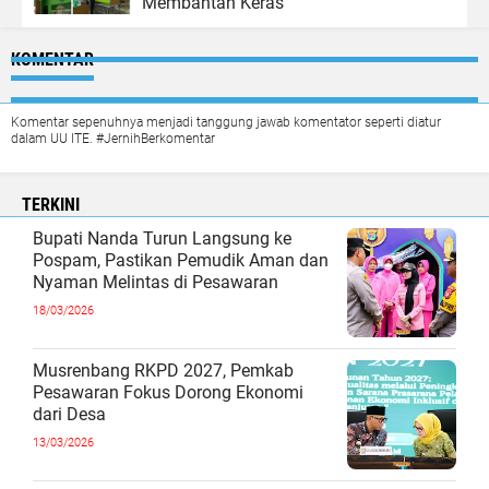
Membantah Keras
KOMENTAR
Komentar sepenuhnya menjadi tanggung jawab komentator seperti diatur
dalam UU ITE. #JernihBerkomentar
TERKINI
Bupati Nanda Turun Langsung ke
Pospam, Pastikan Pemudik Aman dan
Nyaman Melintas di Pesawaran
18/03/2026
Musrenbang RKPD 2027, Pemkab
Pesawaran Fokus Dorong Ekonomi
dari Desa
13/03/2026