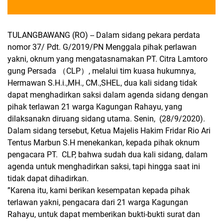
TULANGBAWANG (RO) -- Dalam sidang pekara perdata
nomor 37/ Pdt. G/2019/PN Menggala pihak perlawan
yakni, oknum yang mengatasnamakan PT. Citra Lamtoro
gung Persada （CLP）, melalui tim kuasa hukumnya,
Hermawan S.H.i.,MH., CM.,SHEL, dua kali sidang tidak
dapat menghadirkan saksi dalam agenda sidang dengan
pihak terlawan 21 warga Kagungan Rahayu, yang
dilaksanakn diruang sidang utama. Senin, (28/9/2020).
Dalam sidang tersebut, Ketua Majelis Hakim Fridar Rio Ari
Tentus Marbun S.H menekankan, kepada pihak oknum
pengacara PT. CLP, bahwa sudah dua kali sidang, dalam
agenda untuk menghadirkan saksi, tapi hingga saat ini
tidak dapat dihadirkan.
”Karena itu, kami berikan kesempatan kepada pihak
terlawan yakni, pengacara dari 21 warga Kagungan
Rahayu, untuk dapat memberikan bukti-bukti surat dan