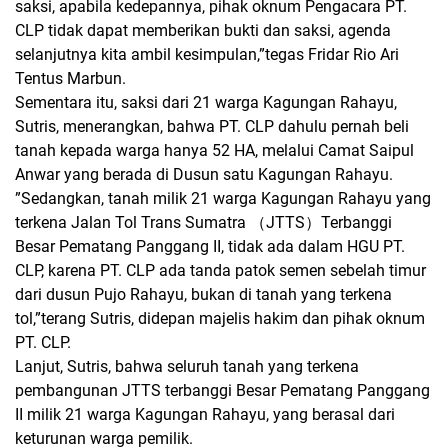
saksi, apabila kedepannya, pihak oknum Pengacara PT.
CLP tidak dapat memberikan bukti dan saksi, agenda
selanjutnya kita ambil kesimpulan,”tegas Fridar Rio Ari
Tentus Marbun.
Sementara itu, saksi dari 21 warga Kagungan Rahayu,
Sutris, menerangkan, bahwa PT. CLP dahulu pernah beli
tanah kepada warga hanya 52 HA, melalui Camat Saipul
Anwar yang berada di Dusun satu Kagungan Rahayu.
”Sedangkan, tanah milik 21 warga Kagungan Rahayu yang
terkena Jalan Tol Trans Sumatra （JTTS）Terbanggi
Besar Pematang Panggang II, tidak ada dalam HGU PT.
CLP, karena PT. CLP ada tanda patok semen sebelah timur
dari dusun Pujo Rahayu, bukan di tanah yang terkena
tol,”terang Sutris, didepan majelis hakim dan pihak oknum
PT. CLP.
Lanjut, Sutris, bahwa seluruh tanah yang terkena
pembangunan JTTS terbanggi Besar Pematang Panggang
II milik 21 warga Kagungan Rahayu, yang berasal dari
keturunan warga pemilik.