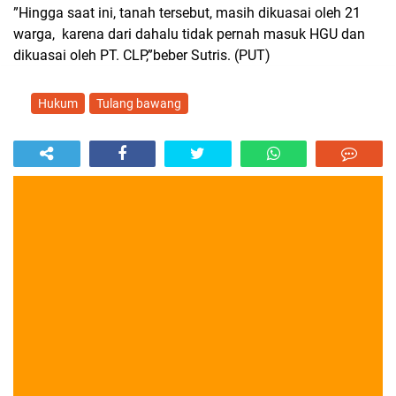
”Hingga saat ini, tanah tersebut, masih dikuasai oleh 21
warga, karena dari dahalu tidak pernah masuk HGU dan
dikuasai oleh PT. CLP,”beber Sutris. (PUT)
Hukum
Tulang bawang