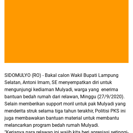
SIDOMULYO (RO) - Bakal calon Wakil Bupati Lampung
Selatan, Antoni Imam, SE menyempatkan diri untuk
mengunjungi kediaman Mulyadi, warga yang enerima
bantuan bedah rumah dari relawan, Minggu (27/9/2020).
Selain memberikan support moril untuk pak Mulyadi yang
menderita struk selama tiga tahun terakhir, Politisi PKS ini
juga membawakan bantuan material untuk membantu
melancarkan program bedah rumah Mulyadi.
"Kerjanya para relawan ini wajib kita beri apresiasi setinggi-