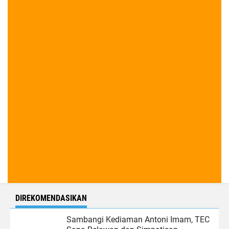
DIREKOMENDASIKAN
Sambangi Kediaman Antoni Imam, TEC