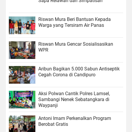
Sapa Relawan dan Simpatisan
Riswan Mura Beri Bantuan Kepada
Warga yang Tersiram Air Panas
Riswan Mura Gencar Sosialisasikan
WPR
Aribun Bagikan 5.000 Sabun Antiseptik
Cegah Corona di Candipuro
Aksi Polwan Cantik Polres Lamsel,
Sambangi Nenek Sebatangkara di
Waypanji
Antoni Imam Perkenalkan Program
Berobat Gratis