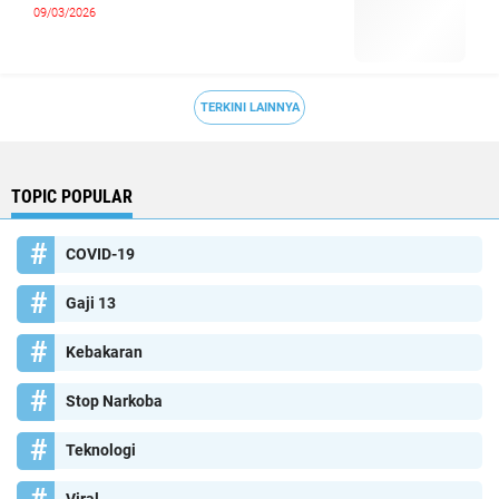
09/03/2026
TERKINI LAINNYA
TOPIC POPULAR
COVID-19
Gaji 13
Kebakaran
Stop Narkoba
Teknologi