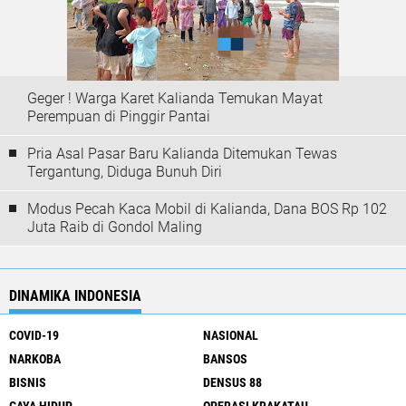
Geger ! Warga Karet Kalianda Temukan Mayat
Perempuan di Pinggir Pantai
Pria Asal Pasar Baru Kalianda Ditemukan Tewas
Tergantung, Diduga Bunuh Diri
Modus Pecah Kaca Mobil di Kalianda, Dana BOS Rp 102
Juta Raib di Gondol Maling
DINAMIKA INDONESIA
COVID-19
NASIONAL
NARKOBA
BANSOS
BISNIS
DENSUS 88
GAYA HIDUP
OPERASI KRAKATAU