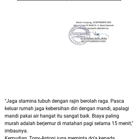
"Jaga stamina tubuh dengan rajin berolah raga. Pasca
keluar rumah jaga kebersihan diri dengan mandi, apalagi
mandi pakai air hangat itu sangat baik. Biaya paling
murah adalah berjemur di matahari pagi selama 15 menit,"
imbaunya.
Kemudian, Tony-Antoni juga meminta do’a kepada