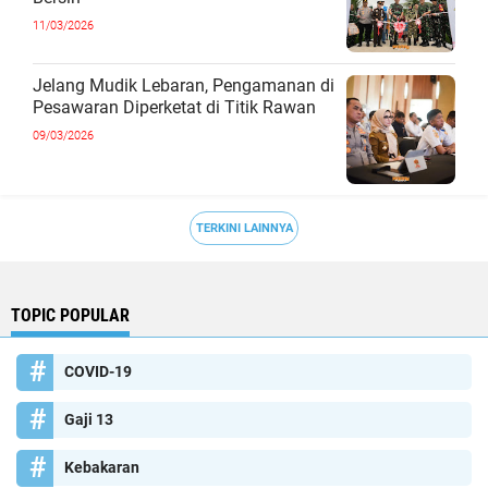
11/03/2026
Jelang Mudik Lebaran, Pengamanan di
Pesawaran Diperketat di Titik Rawan
09/03/2026
TERKINI LAINNYA
TOPIC POPULAR
COVID-19
Gaji 13
Kebakaran