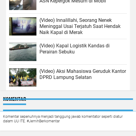
ASN Kepergok Mesum di Mobil
(Video) Innalillahi, Seorang Nenek
Meninggal Usai Terjatuh Saat Hendak
Naik Kapal di Merak
(Video) Kapal Logistik Kandas di
Perairan Sebuku
(Video) Aksi Mahasiswa Geruduk Kantor
DPRD Lampung Selatan
KOMENTAR
Komentar sepenuhnya menjadi tanggung jawab komentator seperti diatur
dalam UU ITE. #JernihBerkomentar