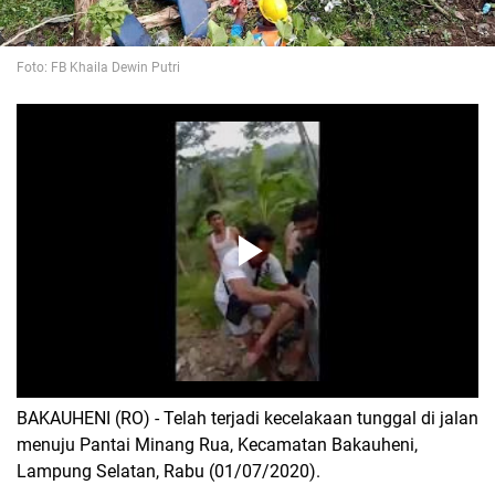
Foto: FB Khaila Dewin Putri
BAKAUHENI (RO) - Telah terjadi kecelakaan tunggal di jalan
menuju Pantai Minang Rua, Kecamatan Bakauheni,
Lampung Selatan, Rabu (01/07/2020).