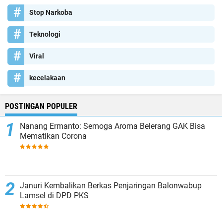
Stop Narkoba
Teknologi
Viral
kecelakaan
POSTINGAN POPULER
Nanang Ermanto: Semoga Aroma Belerang GAK Bisa
Mematikan Corona
Januri Kembalikan Berkas Penjaringan Balonwabup
Lamsel di DPD PKS