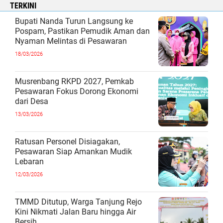
TERKINI
Bupati Nanda Turun Langsung ke
Pospam, Pastikan Pemudik Aman dan
Nyaman Melintas di Pesawaran
18/03/2026
Musrenbang RKPD 2027, Pemkab
Pesawaran Fokus Dorong Ekonomi
dari Desa
13/03/2026
Ratusan Personel Disiagakan,
Pesawaran Siap Amankan Mudik
Lebaran
12/03/2026
TMMD Ditutup, Warga Tanjung Rejo
Kini Nikmati Jalan Baru hingga Air
Bersih