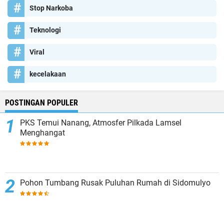
Stop Narkoba
Teknologi
Viral
kecelakaan
POSTINGAN POPULER
PKS Temui Nanang, Atmosfer Pilkada Lamsel
Menghangat
Pohon Tumbang Rusak Puluhan Rumah di Sidomulyo