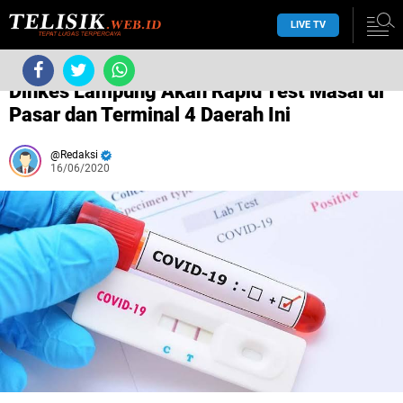
LIVE TV
/
dinkes provinsi lampung
/
Dinkes Lampung Akan Rapid Test Masal di
Pasar dan Terminal 4 Daerah Ini
Redaksi
16/06/2020