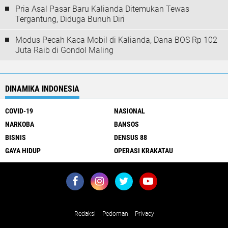
Pria Asal Pasar Baru Kalianda Ditemukan Tewas
Tergantung, Diduga Bunuh Diri
Modus Pecah Kaca Mobil di Kalianda, Dana BOS Rp 102
Juta Raib di Gondol Maling
DINAMIKA INDONESIA
COVID-19
NASIONAL
NARKOBA
BANSOS
BISNIS
DENSUS 88
GAYA HIDUP
OPERASI KRAKATAU
About Us
Redaksi
Pedoman
Privacy