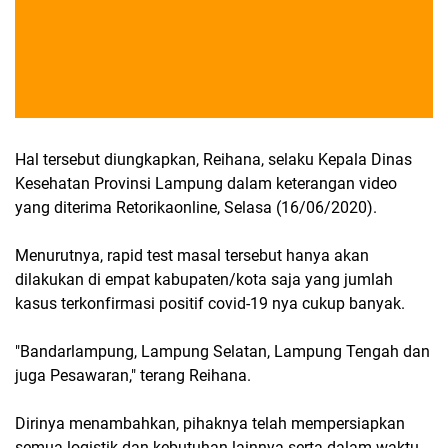
Hal tersebut diungkapkan, Reihana, selaku Kepala Dinas
Kesehatan Provinsi Lampung dalam keterangan video
yang diterima Retorikaonline, Selasa (16/06/2020).
Menurutnya, rapid test masal tersebut hanya akan
dilakukan di empat kabupaten/kota saja yang jumlah
kasus terkonfirmasi positif covid-19 nya cukup banyak.
"Bandarlampung, Lampung Selatan, Lampung Tengah dan
juga Pesawaran," terang Reihana.
Dirinya menambahkan, pihaknya telah mempersiapkan
semua logistik dan kebutuhan lainnya serta dalam waktu