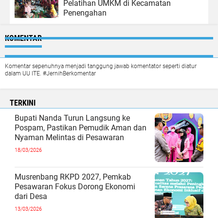
Pelatihan UMKM di Kecamatan
Penengahan
KOMENTAR
Komentar sepenuhnya menjadi tanggung jawab komentator seperti diatur
dalam UU ITE. #JernihBerkomentar
TERKINI
Bupati Nanda Turun Langsung ke
Pospam, Pastikan Pemudik Aman dan
Nyaman Melintas di Pesawaran
18/03/2026
Musrenbang RKPD 2027, Pemkab
Pesawaran Fokus Dorong Ekonomi
dari Desa
13/03/2026