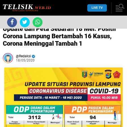
LIVE TV
/
dinkes provinsi lampung
/
/
Update dan Peta Sebaran 18 Mei: Positif
Corona Lampung Bertambah 16 Kasus,
Corona Meninggal Tambah 1
Redaksi
18/05/2020