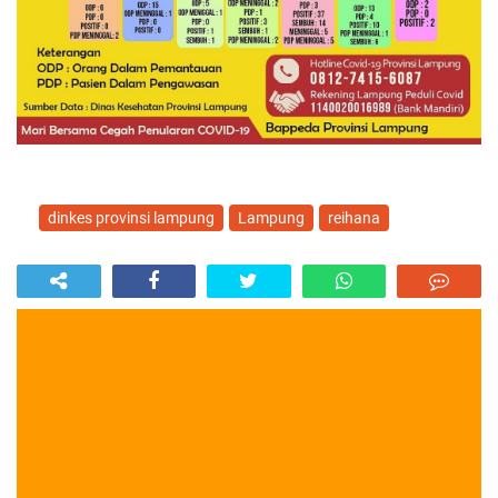
dinkes provinsi lampung
Lampung
reihana