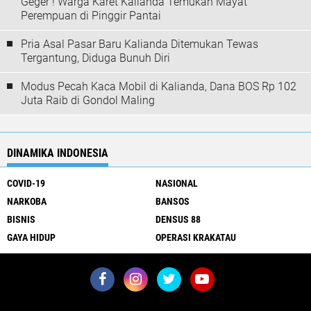
Geger ! Warga Karet Kalianda Temukan Mayat
Perempuan di Pinggir Pantai
Pria Asal Pasar Baru Kalianda Ditemukan Tewas
Tergantung, Diduga Bunuh Diri
Modus Pecah Kaca Mobil di Kalianda, Dana BOS Rp 102
Juta Raib di Gondol Maling
DINAMIKA INDONESIA
COVID-19
NASIONAL
NARKOBA
BANSOS
BISNIS
DENSUS 88
GAYA HIDUP
OPERASI KRAKATAU
About Us