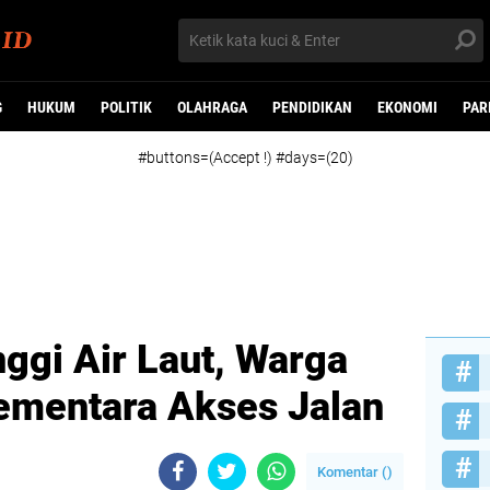
G
HUKUM
POLITIK
OLAHRAGA
PENDIDIKAN
EKONOMI
PAR
#buttons=(Accept !) #days=(20)
ggi Air Laut, Warga
Sementara Akses Jalan
Komentar (
)