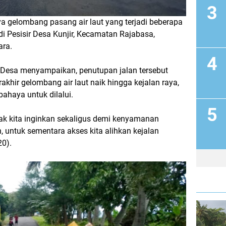
gelombang pasang air laut yang terjadi beberapa
 di Pesisir Desa Kunjir, Kecamatan Rajabasa,
ara.
Desa menyampaikan, penutupan jalan tersebut
rakhir gelombang air laut naik hingga kejalan raya,
bahaya untuk dilalui.
ak kita inginkan sekaligus demi kenyamanan
 untuk sementara akses kita alihkan kejalan
20).