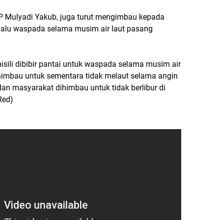
P Mulyadi Yakub, juga turut mengimbau kepada
elalu waspada selama musim air laut pasang
ili dibibir pantai untuk waspada selama musim air
ihimbau untuk sementara tidak melaut selama angin
dan masyarakat dihimbau untuk tidak berlibur di
Red)