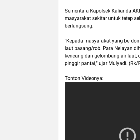
Sementara Kapolsek Kalianda AK
masyarakat sekitar untuk tetep s
berlangsung.
"Kepada masyarakat yang berdomis
laut pasang/rob. Para Nelayan d
kencang dan gelombang air laut, 
pinggir pantai," ujar Mulyadi. (Rk/
Tonton Videonya: