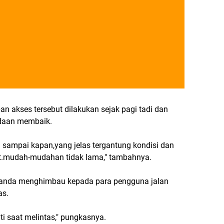
 akses tersebut dilakukan sejak pagi tadi dan
adaan membaik.
 sampai kapan,yang jelas tergantung kondisi dan
t.mudah-mudahan tidak lama," tambahnya.
manda menghimbau kepada para pengguna jalan
as.
ti saat melintas," pungkasnya.