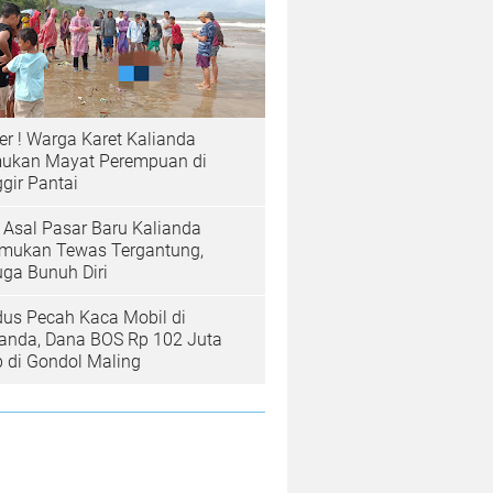
er ! Warga Karet Kalianda
ukan Mayat Perempuan di
gir Pantai
a Asal Pasar Baru Kalianda
emukan Tewas Tergantung,
uga Bunuh Diri
us Pecah Kaca Mobil di
ianda, Dana BOS Rp 102 Juta
b di Gondol Maling