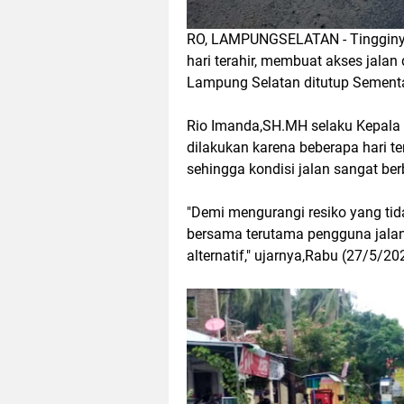
RO, LAMPUNGSELATAN - Tingginya 
hari terahir, membuat akses jalan
Lampung Selatan ditutup Sement
Rio Imanda,SH.MH selaku Kepala 
dilakukan karena beberapa hari te
sehingga kondisi jalan sangat ber
"Demi mengurangi resiko yang tid
bersama terutama pengguna jalan,
alternatif," ujarnya,Rabu (27/5/20