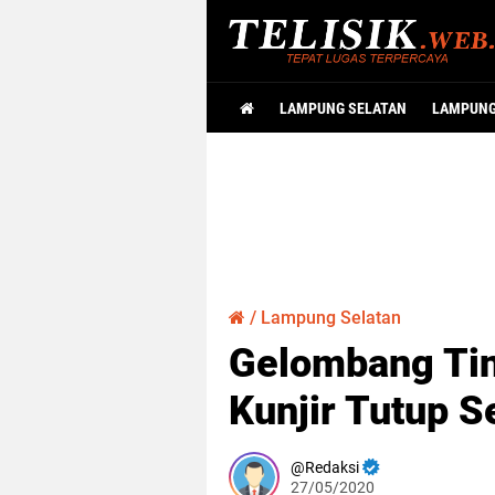
LAMPUNG SELATAN
LAMPUN
/
Lampung Selatan
Gelombang Tin
Kunjir Tutup 
Redaksi
27/05/2020