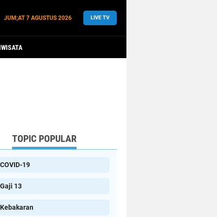
JUM;AT
7 AGUSTUS 2026
LIVE TV
IWISATA
TOPIC POPULAR
COVID-19
Gaji 13
Kebakaran