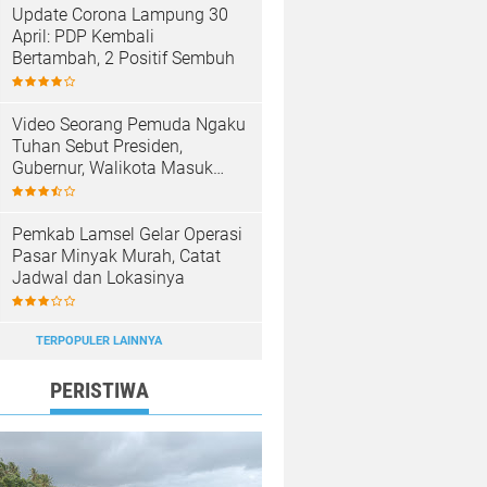
Update Corona Lampung 30
April: PDP Kembali
Bertambah, 2 Positif Sembuh
Video Seorang Pemuda Ngaku
Tuhan Sebut Presiden,
Gubernur, Walikota Masuk
Neraka, Anak Punk Masuk
Surga
Pemkab Lamsel Gelar Operasi
Pasar Minyak Murah, Catat
Jadwal dan Lokasinya
TERPOPULER LAINNYA
PERISTIWA