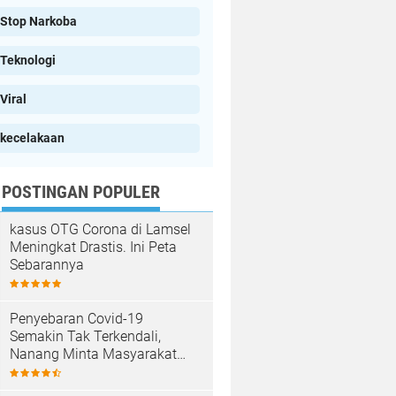
Stop Narkoba
Teknologi
Viral
kecelakaan
POSTINGAN POPULER
kasus OTG Corona di Lamsel
Meningkat Drastis. Ini Peta
Sebarannya
Penyebaran Covid-19
Semakin Tak Terkendali,
Nanang Minta Masyarakat
Patuhi Prokes