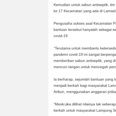
Kemudian untuk sabun antiseptik, tim
ke 17 Kecamatan yang ada di Lamsel,
Pengusaha sukses asal Kecamatan Pa
bantuan tersebut hanyalah sebagai wuj
covid-19.
“Terutama untuk membantu ketersedia
pandemi covid-19 ini sangat berpenga
memberikan sabun antiseptik, yang d
mencuci tangan untuk mencegah penye
Ia berharap, sejumlah bantuan yang
menjadi berkah bagi masyarakat Lamse
Aribun, menggunakan anggaran pribadi
“Meski jika dilihat nilainya tak seb
berkah untuk masyarakat Lampung Se