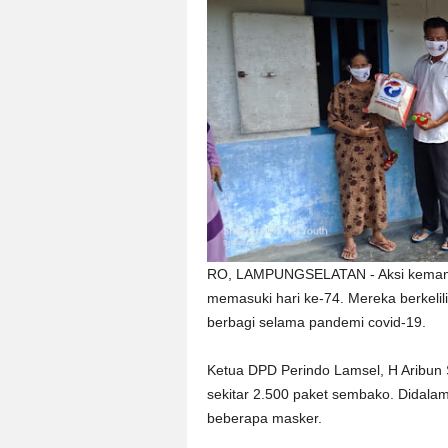
RO, LAMPUNGSELATAN - Aksi kemanus
memasuki hari ke-74. Mereka berkelil
berbagi selama pandemi covid-19.
Ketua DPD Perindo Lamsel, H Aribun 
sekitar 2.500 paket sembako. Didalamn
beberapa masker.