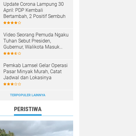
Update Corona Lampung 30
April: PDP Kembali
Bertambah, 2 Positif Sembuh
Video Seorang Pemuda Ngaku
Tuhan Sebut Presiden,
Gubernur, Walikota Masuk
Neraka, Anak Punk Masuk
Surga
Pemkab Lamsel Gelar Operasi
Pasar Minyak Murah, Catat
Jadwal dan Lokasinya
TERPOPULER LAINNYA
PERISTIWA