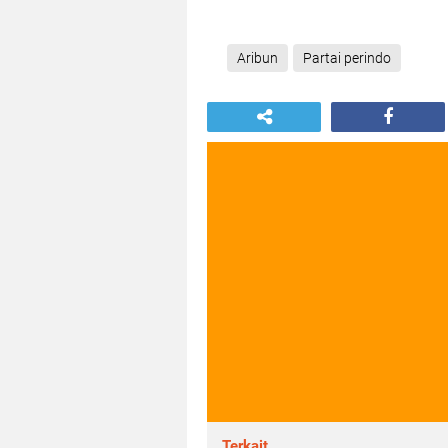
Aribun
Partai perindo
Terkait