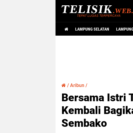
LAMPUNG SELATAN
LAMPUN
/
Aribun
/
Bersama Istri 
Kembali Bagik
Sembako