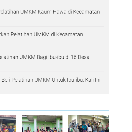
ri Pelatihan UMKM Kaum Hawa di Kecamatan
jutkan Pelatihan UMKM di Kecamatan
Pelatihan UMKM Bagi Ibu-ibu di 16 Desa
 Beri Pelatihan UMKM Untuk Ibu-ibu. Kali Ini