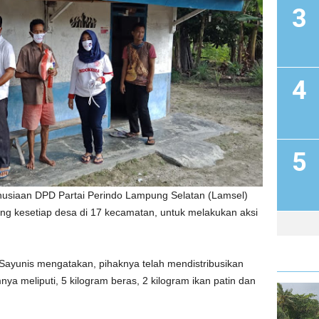
iaan DPD Partai Perindo Lampung Selatan (Lamsel)
ing kesetiap desa di 17 kecamatan, untuk melakukan aksi
Sayunis mengatakan, pihaknya telah mendistribusikan
ya meliputi, 5 kilogram beras, 2 kilogram ikan patin dan