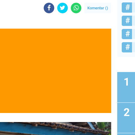
Komentar (
)