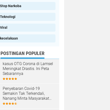
Stop Narkoba
Teknologi
Viral
kecelakaan
POSTINGAN POPULER
kasus OTG Corona di Lamsel
Meningkat Drastis. Ini Peta
Sebarannya
Penyebaran Covid-19
Semakin Tak Terkendali,
Nanang Minta Masyarakat
Patuhi Prokes