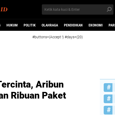
G
HUKUM
POLITIK
OLAHRAGA
PENDIDIKAN
EKONOMI
PAR
#buttons=(Accept !) #days=(20)
Tercinta, Aribun
an Ribuan Paket