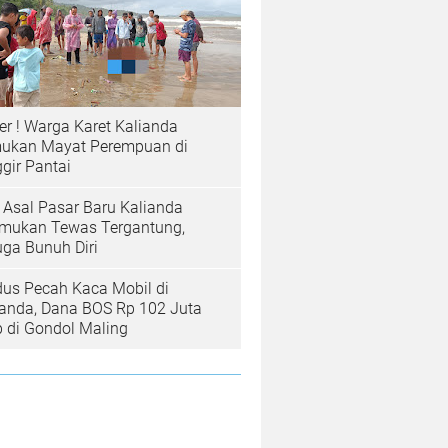
er ! Warga Karet Kalianda
ukan Mayat Perempuan di
gir Pantai
a Asal Pasar Baru Kalianda
emukan Tewas Tergantung,
uga Bunuh Diri
us Pecah Kaca Mobil di
ianda, Dana BOS Rp 102 Juta
b di Gondol Maling