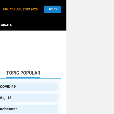
JUM;AT
7 AGUSTUS 2026
LIVE TV
IWISATA
TOPIC POPULAR
COVID-19
Gaji 13
Kebakaran