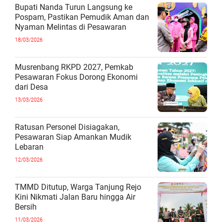
Bupati Nanda Turun Langsung ke
Pospam, Pastikan Pemudik Aman dan
Nyaman Melintas di Pesawaran
18/03/2026
Musrenbang RKPD 2027, Pemkab
Pesawaran Fokus Dorong Ekonomi
dari Desa
13/03/2026
Ratusan Personel Disiagakan,
Pesawaran Siap Amankan Mudik
Lebaran
12/03/2026
TMMD Ditutup, Warga Tanjung Rejo
Kini Nikmati Jalan Baru hingga Air
Bersih
11/03/2026