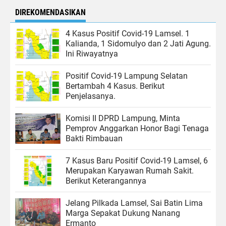
DIREKOMENDASIKAN
4 Kasus Positif Covid-19 Lamsel. 1
Kalianda, 1 Sidomulyo dan 2 Jati Agung.
Ini Riwayatnya
Positif Covid-19 Lampung Selatan
Bertambah 4 Kasus. Berikut
Penjelasanya.
Komisi II DPRD Lampung, Minta
Pemprov Anggarkan Honor Bagi Tenaga
Bakti Rimbauan
7 Kasus Baru Positif Covid-19 Lamsel, 6
Merupakan Karyawan Rumah Sakit.
Berikut Keterangannya
Jelang Pilkada Lamsel, Sai Batin Lima
Marga Sepakat Dukung Nanang
Ermanto