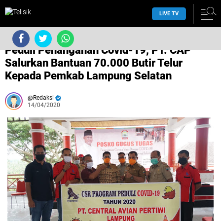
LIVE TV
/
Lampung Selatan
/
/
/
Peduli Penanganan Covid-19, PT. CAP
Salurkan Bantuan 70.000 Butir Telur
Kepada Pemkab Lampung Selatan
Redaksi
14/04/2020