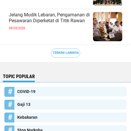
Jelang Mudik Lebaran, Pengamanan di
Pesawaran Diperketat di Titik Rawan
09/03/2026
TERKINI LAINNYA
TOPIC POPULAR
COVID-19
Gaji 13
Kebakaran
Stop Narkoba