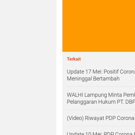
Terkait
Update 17 Mei: Positif Cor
Meninggal Bertambah
WALHI Lampung Minta Pemk
Pelanggaran Hukum PT. DBP
(Video) Riwayat PDP Coron
Update 10 Mei: PDP Corona