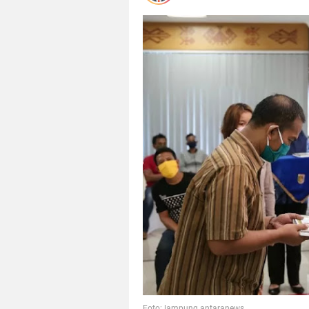
Foto: lampung.antaranews