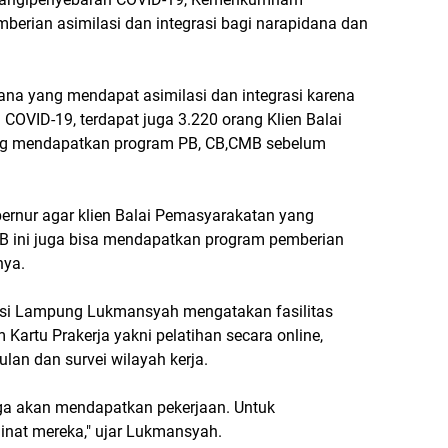
berian asimilasi dan integrasi bagi narapidana dan
ana yang mendapat asimilasi dan integrasi karena
OVID-19, terdapat juga 3.220 orang Klien Balai
ng mendapatkan program PB, CB,CMB sebelum
rnur agar klien Balai Pemasyarakatan yang
 ini juga bisa mendapatkan program pemberian
nya.
nsi Lampung Lukmansyah mengatakan fasilitas
Kartu Prakerja yakni pelatihan secara online,
ulan dan survei wilayah kerja.
uga akan mendapatkan pekerjaan. Untuk
minat mereka," ujar Lukmansyah.