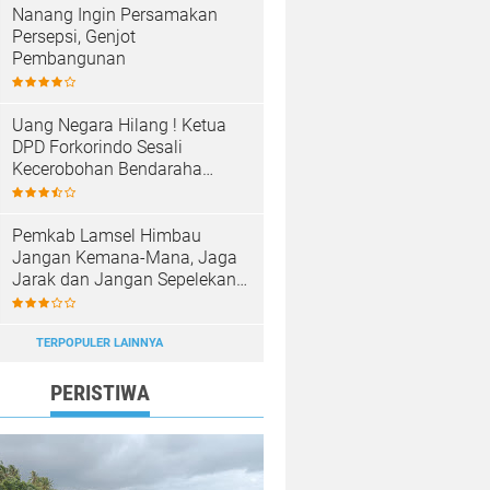
Nanang Ingin Persamakan
Persepsi, Genjot
Pembangunan
Uang Negara Hilang ! Ketua
DPD Forkorindo Sesali
Kecerobohan Bendaraha
Sekwan Tuba
Pemkab Lamsel Himbau
Jangan Kemana-Mana, Jaga
Jarak dan Jangan Sepelekan
Corona
TERPOPULER LAINNYA
PERISTIWA