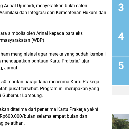
Arinal Djunaidi, menyerahkan bukti calon
Asimilasi dan Integrasi dari Kementerian Hukum dan
ara simbolis oleh Arinal kepada para eks
ermasyarakatan (WBP).
am menginisiasi agar mereka yang sudah kembali
 mendapatkan bantuan Kartu Prakerja," ujar
g, Jumat.
k 50 mantan narapidana menerima Kartu Prakerja
ah pusat tersebut. Program ini merupakan yang
asi Gubernur Lampung.
akan diterima dari penerima Kartu Prakerja yakni
Rp600.000/bulan selama empat bulan dan
ng pelatihan.