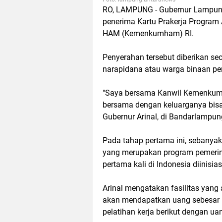
RO, LAMPUNG - Gubernur Lampung 
penerima Kartu Prakerja Program 
HAM (Kemenkumham) RI.
Penyerahan tersebut diberikan sec
narapidana atau warga binaan p
"Saya bersama Kanwil Kemenkumh
bersama dengan keluarganya bisa
Gubernur Arinal, di Bandarlampun
Pada tahap pertama ini, sebanya
yang merupakan program pemerint
pertama kali di Indonesia diinisi
Arinal mengatakan fasilitas yang 
akan mendapatkan uang sebesar 
pelatihan kerja berikut dengan ua