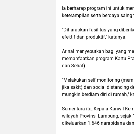
Ia berharap program ini untuk me
keterampilan serta berdaya saing t
"Diharapkan fasilitas yang diberik
efektif dan produktif," katanya.
Arinal menyebutkan bagi yang men
memanfaatkan program Kartu Prak
dan Sehat).
"Melakukan self monitoring (memant
jika sakit) dan social distancing
mungkin berdiam diri di rumah," k
Sementara itu, Kepala Kanwil K
wilayah Provinsi Lampung, sejak 1
dikeluarkan 1.646 narapidana dan