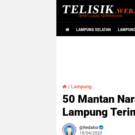
LAMPUNG SELATAN
LAMPUN
/
Lampung
50 Mantan Nara
Lampung Terim
Redaksi
18/04/2020