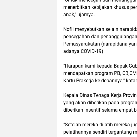
menerbitkan kebijakan khusus pem
anak," ujarnya.
Nofli menyebutkan selain narapid
pencegahan dan penanggulangan C
Pemasyarakatan (narapidana ya
adanya COVID-19).
"Harapan kami kepada Bapak Gube
mendapatkan program PB, CB,CMB
Kartu Prakerja ke depannya," kata
Kepala Dinas Tenaga Kerja Provi
yang akan diberikan pada program 
diberikan insentif selama empat b
"Setelah mereka dilatih mereka j
pelatihannya sendiri tergantung 