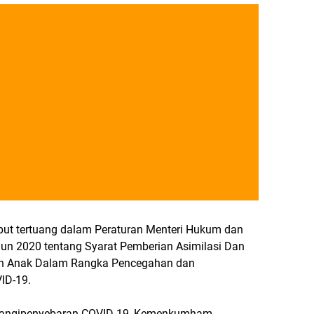
ebut tertuang dalam Peraturan Menteri Hukum dan
n 2020 tentang Syarat Pemberian Asimilasi Dan
dan Anak Dalam Rangka Pencegahan dan
ID-19.
langipenyebaran COVID-19, Kemenkumham