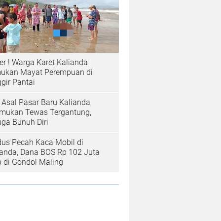
er ! Warga Karet Kalianda
ukan Mayat Perempuan di
gir Pantai
a Asal Pasar Baru Kalianda
emukan Tewas Tergantung,
uga Bunuh Diri
us Pecah Kaca Mobil di
ianda, Dana BOS Rp 102 Juta
b di Gondol Maling