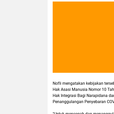
Nofli mengatakan kebijakan ters
Hak Asasi Manusia Nomor 10 Tahu
Hak Integrasi Bagi Narapidana 
Penanggulangan Penyebaran COV
"Untuk mencegah dan menanggu