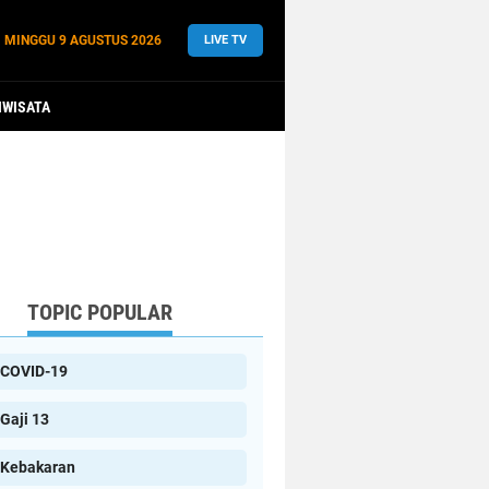
MINGGU
9 AGUSTUS 2026
LIVE TV
IWISATA
TOPIC POPULAR
COVID-19
Gaji 13
Kebakaran