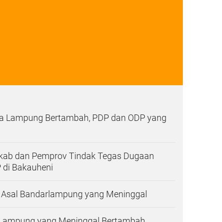
ona Lampung Bertambah, PDP dan ODP yang
ab dan Pemprov Tindak Tegas Dugaan
 di Bakauheni
a Asal Bandarlampung yang Meninggal
 Lampung yang Meninggal Bertambah