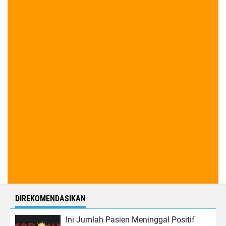
DIREKOMENDASIKAN
Ini Jumlah Pasien Meninggal Positif